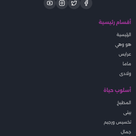
أقسام رئيسية
الرئيسية
هو وهي
عرايس
ماما
ولادى
أسلوب حياة
المطبخ
بيتى
تخسيس ورجيم
جمال