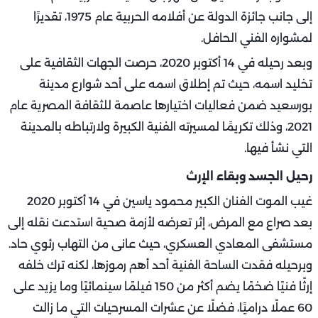
إلى جانب جائزة الدولة عن أفلامه الحربية عام 1975، تقديرًا
لمشواره الفني الحافل.
وبعد رحيله في 14 أكتوبر 2020، حرصت الجهات الثقافية على
تخليد اسمه، حيث تم إطلاق اسمه على أحد شوارع مدينة
بورسعيد ضمن فعاليات اختيارها عاصمة للثقافة المصرية عام
2021، وذلك تكريمًا لمسيرته الفنية الكبيرة ولارتباطه بالمدينة
التي نشأ فيها.
رحيل الجسد وبقاء الإرث
غيب الموت الفنان الكبير محمود ياسين في 14 أكتوبر 2020
بعد صراع مع المرض، إثر تعرضه لأزمة صحية استدعت نقله إلى
مستشفى المعادي العسكري، حيث عانى من التهاب رئوي حاد.
وبرحيله فقدت الساحة الفنية أحد أهم رموزها، لكنه ترك خلفه
إرثًا فنيًا ضخمًا يضم أكثر من 150 فيلمًا سينمائيًا وما يزيد على
60 عملًا دراميًا، فضلًا عن عشرات المسرحيات التي ما زالت