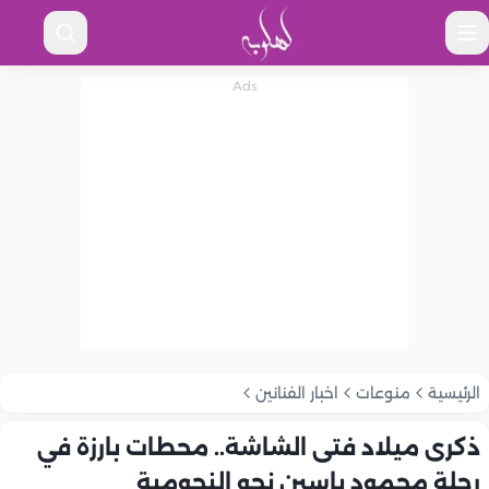
الرئيسية
منوعات
اخبار الفنانين
ذكرى ميلاد فتى الشاشة.. محطات بارزة في
رحلة محمود ياسين نحو النجومية