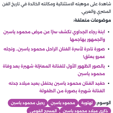
شاهدة على موهبته الاستثنائية ومكانته الخالدة في تاريخ الفن
المصري والعربي.
موضوعات متعلقة:
ابنة رجاء الجداوي تكشف سرًا عن مرض محمود ياسين
والجمهور يهاجمها
صورة نادرة لأسرة الفنان الراحل محمود ياسين.. ونجله
عمرو يعلق!
بالصور الظهور الأول للفنانة المعتزلة شهيرة بعد وفاة
محمود ياسين
حفيد الفنان محمود ياسين يحتفل بعيد ميلاد جدته
الفنانة شهيرة بصورة من الطفولة
الوسوم:
لهلوبة
محمود ياسين
رحيل محمود ياسين
ذكرى ميلاد محمود ياسين
المسرح القومي