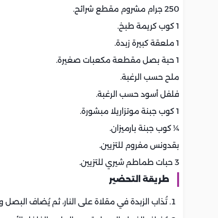
250 جرام مشروم مقطع شرائح.
1 كوب كريمة طبخ.
1 ملعقة كبيرة زبدة.
1 حبة بصل مقطعة مكعبات صغيرة.
ملح حسب الرغبة.
فلفل أسود حسب الرغبة.
1 كوب جبنة موتزاريلا مبشورة.
¼ كوب جبنة بارميزان.
بقدونس مفروم للتزيين.
3 حبات طماطم شيري للتزيين.
طريقة التحضير
تُذاب الزبدة في مقلاة على النار، ثم يُضاف البصل 