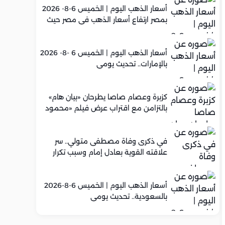
أسعار الذهب اليوم | الخميس 6-8- 2026
بمصر ارتفاع أسعار الذهب في مصر حيث
سجل عيار 21 متوسط 5,960 جنيه
أسعار الذهب اليوم | الخميس 6 -8- 2026
بالإمارات.. تحديث يومي
كزبرة وعصام صاصا يطرحان «بيان هام»
بالتزامن مع اقتراب عرض فيلم «محمود
التاني»
في ذكرى وفاة مصطفى متولي.. سر
علاقته القوية بعادل إمام وسبب تكرار
تعاونهما الفني
أسعار الذهب اليوم | الخميس 6-8-2026
بالسعودية.. تحديث يومي