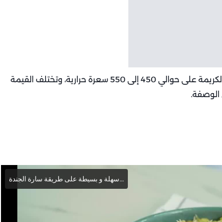
السعرات الحرارية: تحتوي الحصة الواحدة من الفريك بالكريمة على حوالي 450 إلى 550 سعرة حرارية، وتختلف القيمة
الوصفة.