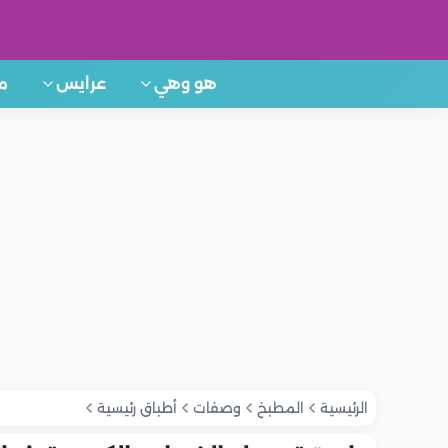
هو وهي
عرايس
م
الرئيسية
المطبخ
وصفات
أطباق رئيسية