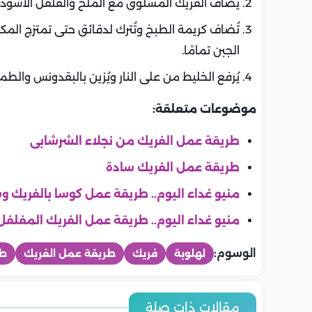
يُضاف الفريك المسلوق مع الملح والفلفل الأسود، ث
تُضاف كريمة الطبخ وتُترك لدقائق حتى تمتزج المكون
الجبن تمامًا.
يُرفع الخليط من على النار ويُزين بالبقدونس والطما
موضوعات متعلقة:
طريقة عمل الفريك من نجلاء الشرشابى
طريقة عمل الفريك سادة
منيو غداء اليوم.. طريقة عمل كوسا بالفريك و
منيو غداء اليوم.. طريقة عمل الفريك المفلفل
الوسوم:
لهلوبة
فريك
طريقة عمل الفريك
طر
المطبخ
المطبخ
المطبخ
المطبخ
المطبخ
المطبخ
أسعار اللحوم والدواجن والاسماك
أسعار الخضرو
مقالات ذات صلة
طريقة عمل التونة بالمكرونة..
طريقة عمل ا