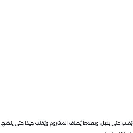
ويُقلب حتى يذبل، وبعدها يُضاف المشروم ويُقلب جيدًا حتى ينضج.