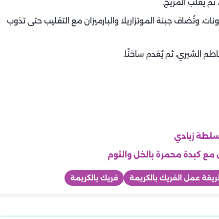
م يُقلب المزيج.
ات، وتُضاف جبنة الموتزاريلا والبارميزان مع التقليب حتى تذوب
طم الشيري، ثم يُقدم ساخنًا.
سلطة زبادي
 مع كبدة محمرة بالخل والثوم
يقة عمل الفريك بالكريمة
فريك بالكريمة
المطبخ
المطبخ
المطبخ
ات والفاكهة اليوم |
طريقة عمل التونة بالمكرونة
لتونة كرات مخبوزة
طريقة عمل التونة بالمكرونة