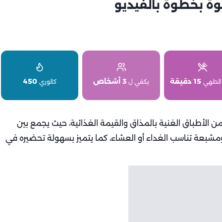
ة بخطوة بالفيديو
15 دقيقة
3 أشخاص
450
الطهي
يكفي ل
كالوري
ة من الأطباق الغنية بالمذاق والقيمة الغذائية، حيث يجمع بين
شبعة تناسب الغداء أو العشاء، كما يتميز بسهولة تحضيره في