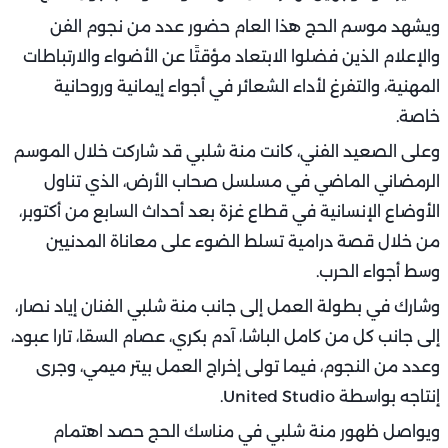
ويشهد موسم الحج هذا العام حضور عدد من نجوم الفن
والإعلام الذين فضلوا الابتعاد مؤقتًا عن الأضواء والارتباطات
المهنية، والتفرغ لأداء الشعائر في أجواء إيمانية وروحانية
خاصة.
وعلى الصعيد الفني، كانت منة شلبي قد شاركت خلال الموسم
الرمضاني الماضي في مسلسل صحاب الأرض، الذي تناول
الأوضاع الإنسانية في قطاع غزة بعد أحداث السابع من أكتوبر،
من خلال قصة درامية تسلط الضوء على معاناة المدنيين
وسط أجواء الحرب.
وشارك في بطولة العمل إلى جانب منة شلبي الفنان إياد نصار،
إلى جانب كل من كامل الباشا، آدم بكري، عصام السقا، تارا عبود،
وعدد من النجوم، فيما تولى إخراج العمل بيتر ميمي، وجرى
إنتاجه بواسطة United Studio.
ويواصل ظهور منة شلبي في مناسك الحج حصد اهتمام