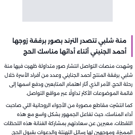
منة شلبي تتصدر الترند بصور برفقة زوجها
أحمد الجنيني أثناء أدائها مناسك الحج
وشهدت منصات التواصل انتشار صور متداولة ظهرت فيها منة
شلبي برفقة المنتج أحمد الجنايني وعدد من أفراد الأسرة خلال
رحلة الحج، الأمر الذي أثار اهتمام المتابعين ودفع اسمها إلى
قائمة الموضوعات الأكثر تداولًا عبر مواقع التواصل.
كما انتشرت مقاطع مصورة من الأجواء الروحانية التي صاحبت
أداء المناسك، حيث تفاعل الجمهور بشكل واسع مع هذه
اللقطات، معبرين عن سعادتهم بمشاركة الفنانة هذه اللحظات
المميزة، وموجهين لها رسائل التهنئة والدعوات بقبول الحج.