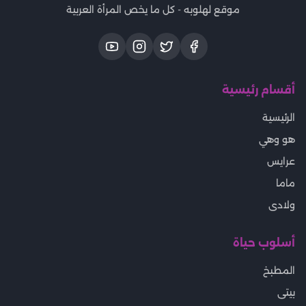
موقع لهلوبه - كل ما يخص المرأة العربية
أقسام رئيسية
الرئيسية
هو وهي
عرايس
ماما
ولادى
أسلوب حياة
المطبخ
بيتى