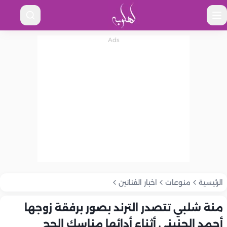
الرئيسية
منوعات
اخبار الفنانين
منة شلبي تتصدر الترند بصور برفقة زوجها
أحمد الجنيني أثناء أدائها مناسك الحج