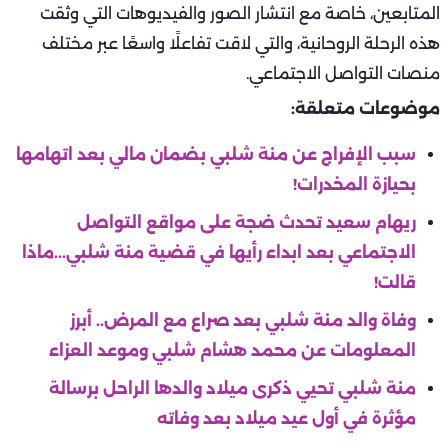
المتابعين، خاصة مع انتشار الصور والفيديوهات التي وثقت
هذه الرحلة الروحانية، والتي لاقت تفاعلًا واسعًا عبر مختلف
منصات التواصل الاجتماعي.
موضوعات متعلقة:
سبب الإفراج عن منة شلبي بضمان مالي بعد اتهامها
بحيازة المخدرات!
ريهام سعيد تحدث ضجة على مواقع التواصل
الاجتماعي بعد ابداء رأيها في قضية منة شلبي...ماذا
قالت!
وفاة والد منة شلبي بعد صراع مع المرض.. أبرز
المعلومات عن محمد هشام شلبي وموعد العزاء
منة شلبي تحيي ذكرى ميلاد والدها الراحل برسالة
مؤثرة في أول عيد ميلاد بعد وفاته