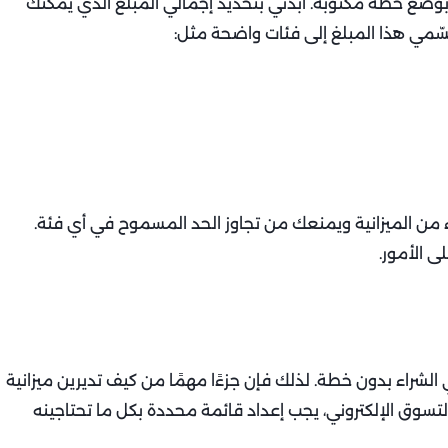
وضع خطة مكتوبة. ابدئي بتحديد إجمالي المبلغ الذي يمكنك
 قسّمي هذا المبلغ إلى فئات واضحة مثل:
من الميزانية ويمنعك من تجاوز الحد المسموح في أي فئة.
ى الأمور.
ي الشراء بدون خطة. لذلك فإن جزءًا مهمًا من كيف تديرين ميزانية
لتسوق الإلكتروني، يجب إعداد قائمة محددة بكل ما تحتاجينه