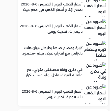
أسعار الذهب اليوم | الخميس 6-8- 2026
بمصر ارتفاع أسعار الذهب في مصر حيث
سجل عيار 21 متوسط 5,960 جنيه
أسعار الذهب اليوم | الخميس 6 -8- 2026
بالإمارات.. تحديث يومي
كزبرة وعصام صاصا يطرحان «بيان هام»
بالتزامن مع اقتراب عرض فيلم «محمود
التاني»
في ذكرى وفاة مصطفى متولي.. سر
علاقته القوية بعادل إمام وسبب تكرار
تعاونهما الفني
أسعار الذهب اليوم | الخميس 6-8-2026
بالسعودية.. تحديث يومي