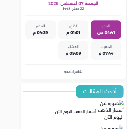
الجمعة 07 أغسطس, 2026
22 صفر, 1448
الفجر
الظهر
العصر
04:41 ص
01:01 م
04:39 م
المغرب
العشاء
07:44 م
09:09 م
القاهرة، مصر
أحدث المقالات
أسعار الذهب اليوم الآن