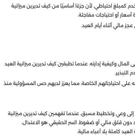
م كمبلغ احتياطي. لأن جزءًا أساسيًا من كيف تديرين ميزانية
أسعار أو احتياجات مفاجئة.
ز مالي أثناء أيام العيد.
المال وكيفية إدارته. عندما تطبقين كيف تديرين ميزانية العيد
التبذير.
ه على احتياجاتهم الخاصة، مما يعزز لديهم حس المسؤولية منذ
تحتاج إلى وعي وتخطيط مسبق. عندما تفهمين كيف تديرين ميزانية
 دون قلق مالي أو ضغوط. السر الحقيقي هو الاعتدال،
عيد كاملة بلا أعباء مالية.