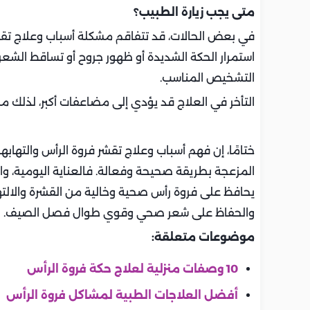
متى يجب زيارة الطبيب؟
في بعض الحالات، قد تتفاقم مشكلة أسباب وعلاج تقشر
استمرار الحكة الشديدة أو ظهور جروح أو تساقط الشعر
التشخيص المناسب.
التأخر في العلاج قد يؤدي إلى مضاعفات أكبر، لذلك م
ختامًا، إن فهم أسباب وعلاج تقشر فروة الرأس والتها
المزعجة بطريقة صحيحة وفعالة. فالعناية اليومية، واس
يحافظ على فروة رأس صحية وخالية من القشرة والالته
والحفاظ على شعر صحي وقوي طوال فصل الصيف.
موضوعات متعلقة:
10 وصفات منزلية لعلاج حكة فروة الرأس
أفضل العلاجات الطبية لمشاكل فروة الرأس