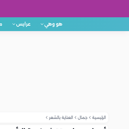
هو وهي
عرايس
م
الرئيسية
جمال
العناية بالشعر