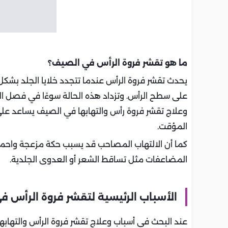
ما هو تقشر فروة الرأس في الصيف؟
يحدث تقشر فروة الرأس عندما تتجدد خلايا الجلد بشك
على سطح الرأس. وتزداد هذه الحالة سوءًا في فصل الص
وعلاج تقشر فروة رأس والتهابها في الصيف يساعد على 
المؤقت.
كما أن الالتهاب المصاحب قد يسبب حكة مزعجة واحمرار
المضاعفات مثل تساقط الشعر أو العدوى الجلدية.
الأسباب الرئيسية لتقشر فروة الرأس 
عند البحث في أسباب وعلاج تقشر فروة الرأس والتها