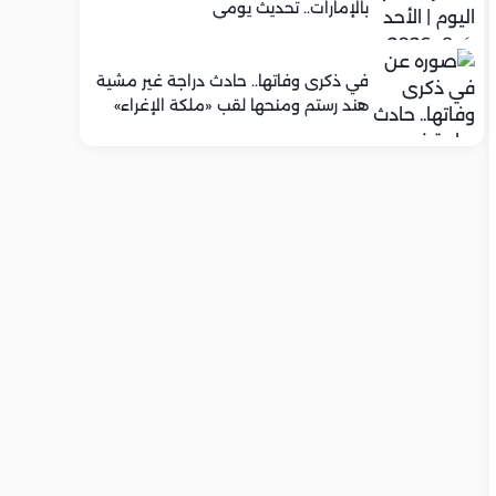
بالإمارات.. تحديث يومي
في ذكرى وفاتها.. حادث دراجة غير مشية
هند رستم ومنحها لقب «ملكة الإغراء»