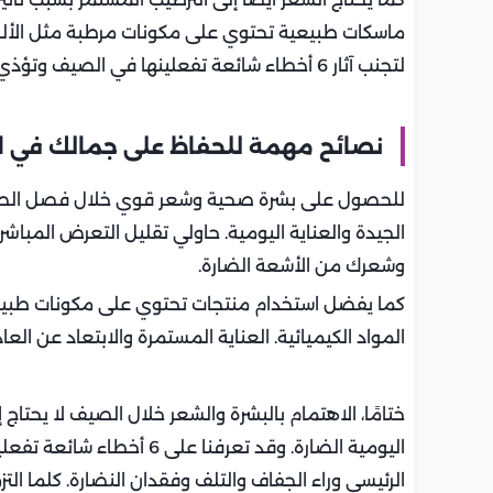
ماسكات طبيعية تحتوي على مكونات مرطبة مثل الألوفي
لتجنب آثار 6 أخطاء شائعة تفعلينها في الصيف وتؤذي بشرتك وشعرك.
نصائح مهمة للحفاظ على جمالك في 
للحصول على بشرة صحية وشعر قوي خلال فصل الصيف،
الجيدة والعناية اليومية. حاولي تقليل التعرض المباش
وشعرك من الأشعة الضارة.
كما يفضل استخدام منتجات تحتوي على مكونات طبيعية
المواد الكيميائية. العناية المستمرة والابتعاد عن ا
ختامًا، الاهتمام بالبشرة والشعر خلال الصيف لا يح
اليومية الضارة. وقد تعرفن
الرئيسي وراء الجفاف والتلف وفقدان النضارة. كلما ال