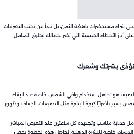
لى شراء مستحضرات باهظة الثمن، بل تبدأ من تجنب التصرفات
لى أبرز الأخطاء الصيفية التي تضر بجمالك وطرق التعامل
ال الصيف هو تجاهل استخدام واقي الشمس، خاصة عند البقاء
شمس يسبب أضرارًا كبيرة للبشرة مثل التصبغات، الجفاف، وظهور
امل حماية مناسب وتجديده كل ساعتين عند التعرض المباشر
المسام، خاصة للبشرة الدهنية. تجاهل هذه الخطوة يجعل