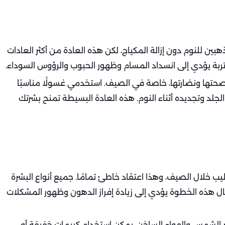
هبين للنوم دون إزالة المكياج، لكن هذه العادة من أكثر العادات
أتربة يؤدي إلى انسداد المسام وظهور الحبوب والرؤوس السوداء.
حتها ونضارتها، خاصة في الصيف. استخدمي غسولًا مناسبًا
لجلد وتجديده أثناء النوم. هذه العادة البسيطة تمنح بشرتك
يب خلال الصيف، وهذا اعتقاد خاطئ تمامًا. جميع أنواع البشرة
مال هذه الخطوة يؤدي إلى زيادة إفراز الدهون وظهور المشكلات
ثير الشمس والهواء الساخن. يمكن استخدام كريمات خفيفة أو