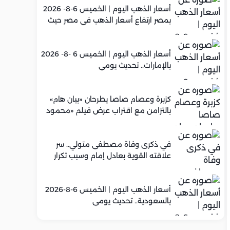
أسعار الذهب اليوم | الخميس 6-8- 2026
بمصر ارتفاع أسعار الذهب في مصر حيث
سجل عيار 21 متوسط 5,960 جنيه
أسعار الذهب اليوم | الخميس 6 -8- 2026
بالإمارات.. تحديث يومي
كزبرة وعصام صاصا يطرحان «بيان هام»
بالتزامن مع اقتراب عرض فيلم «محمود
التاني»
في ذكرى وفاة مصطفى متولي.. سر
علاقته القوية بعادل إمام وسبب تكرار
تعاونهما الفني
أسعار الذهب اليوم | الخميس 6-8-2026
بالسعودية.. تحديث يومي