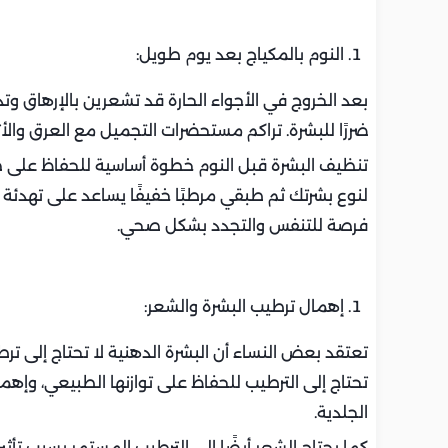
النوم بالمكياج بعد يوم طويل:
بعد الخروج في الأجواء الحارة قد تشعرين بالإرهاق وتذ
ضررًا للبشرة. تراكم مستحضرات التجميل مع العرق وال
تنظيف البشرة قبل النوم خطوة أساسية للحفاظ على ص
لنوع بشرتك ثم طبقي مرطبًا خفيفًا يساعد على تهدئة ا
فرصة للتنفس والتجدد بشكل صحي.
إهمال ترطيب البشرة والشعر:
تعتقد بعض النساء أن البشرة الدهنية لا تحتاج إلى ترط
تحتاج إلى الترطيب للحفاظ على توازنها الطبيعي، وإه
الجلدية.
كما يحتاج الشعر أيضًا إلى الترطيب المستمر بسبب تأ