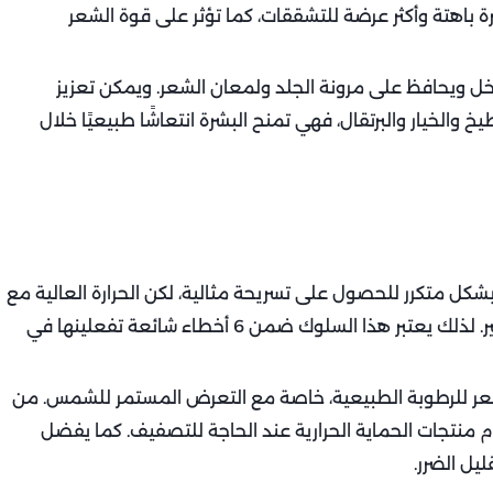
ة باهتة وأكثر عرضة للتشققات، كما تؤثر على قوة الشعر
ل ويحافظ على مرونة الجلد ولمعان الشعر. ويمكن تعزيز
خ والخيار والبرتقال، فهي تمنح البشرة انتعاشًا طبيعيًا خلال
 بشكل متكرر للحصول على تسريحة مثالية، لكن الحرارة العالية مع
حرارة الطقس تؤدي إلى تلف الشعر وضعفه بشكل كبير. لذلك يعتبر هذا السلوك ضمن 6 أخطاء شائعة تفعلينها في
شعر للرطوبة الطبيعية، خاصة مع التعرض المستمر للشمس. من
م منتجات الحماية الحرارية عند الحاجة للتصفيف. كما يفضل
يل الضرر.