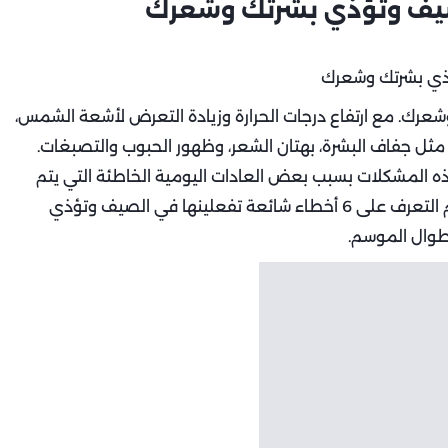
رك. مع ارتفاع درجات الحرارة وزيادة التعرض لأشعة الشمس،
ثل جفاف البشرة، بهتان الشعر، وظهور الحبوب والتصبغات.
ذه المشكلات بسبب بعض العادات اليومية الخاطئة التي يتم
تكرارها دون الانتباه إلى تأثيرها السلبي. لذلك من المهم التعرف على 6 أخطاء شائعة تفعلينها في الصيف وتؤذي
وال الموسم.