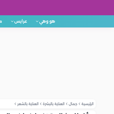
هو وهي
عرايس
م
الرئيسية
جمال
العناية بالبشرة
العناية بالشعر