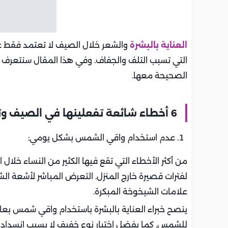
العناية بالبشرة
والشعر خلال الصيف لا تعتمد فقط ع
التي تسبب التلف والجفاف. وفي هذا المقال سنتعرف ع
الصحيحة معها.
6 أخطاء شائعة تفعلينها في الصيف وتؤذي بشرتك وشعرك
عدم استخدام واقي الشمس بشكل يومي:
من أكثر الأخطاء التي تقع فيها الكثير من النساء خل
لفترات قصيرة خارج المنزل. التعرض المباشر لأشعة ال
علامات الشيخوخة المبكرة.
ينصح خبراء العناية بالبشرة باستخدام واقي شمس بع
للشمس. كما يفضل اختيار نوع خفيف لا يسبب انسداد 