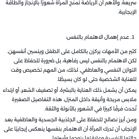
سريعة. والأهم أن الرياضة تمنح المرأة شعورًا بالإنجاز والطاقة
الإيجابية.
عدم إهمال الاهتمام بالنفس:
كثير من الأمهات يركزن بالكامل على الطفل وينسين أنفسهن،
لكن الاهتمام بالنفس ليس رفاهية، بل ضرورة للحفاظ على
التوازن النفسي والعاطفي. لذلك، من المهم تخصيص وقت
للعناية الشخصية حتى لو كان بسيطًا.
يمكن أن يشمل ذلك العناية بالبشرة، أو تصفيف الشعر، أو ارتداء
ملابس مريحة وأنيقة داخل المنزل. هذه التفاصيل الصغيرة
تُحدث فرقًا كبيرًا في الشعور بالأنوثة والثقة.
ومن أبرز نصائح للحفاظ على الجاذبية الجسدية والعاطفية بعد
الإنجاب أن تدرك المرأة أن الاهتمام بنفسها ينعكس إيجابيًا على
حالتها النفسية وعلاقتها بزوجها وأسرتها.