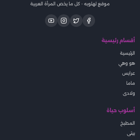
موقع لهلوبه - كل ما يخص المرأة العربية
أقسام رئيسية
الرئيسية
هو وهي
عرايس
ماما
ولادى
أسلوب حياة
المطبخ
بيتى