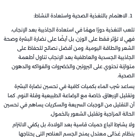
الاهتمام بالتغذية الصحية واستعادة النشاط:
تلعب التغذية دورًا مهمًا في استعادة الجاذبية بعد الإنجاب،
فهي لا تؤثر فقط على الوزن، بل أيضًا على نضارة البشرة وصحة
الشعر والطاقة اليومية. ومن أفضل نصائح للحفاظ على
الجاذبية الجسدية والعاطفية بعد الإنجاب تناول أطعمة
متوازنة تحتوي على البروتين والخضروات والفواكه والدهون
الصحية.
يساعد شرب الماء بكميات كافية في تحسين نضارة البشرة
وتقليل الإرهاق، خاصة مع الرضاعة الطبيعية وقلة النوم. كما
أن التقليل من الوجبات السريعة والسكريات يساهم في تحسين
الحالة المزاجية وتقليل الشعور بالخمول.
ولا يشترط اتباع حميات قاسية بعد الولادة، بل يكفي الالتزام
بنظام غذائي معتدل يمنح الجسم العناصر التي يحتاجها