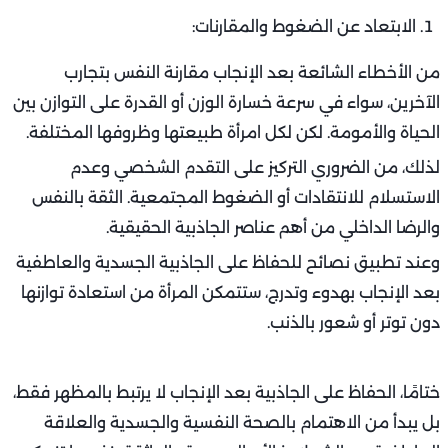
الابتعاد عن الضغوط والمقارنات:
من الأخطاء الشائعة بعد الإنجاب مقارنة النفس بتجارب
الآخرين، سواء في سرعة خسارة الوزن أو القدرة على التوازن بين
الحياة والأمومة. لكن لكل امرأة طبيعتها وظروفها المختلفة.
لذلك، من الضروري التركيز على التقدم الشخصي وعدم
الاستسلام للانتقادات أو الضغوط المجتمعية. الثقة بالنفس
والرضا الداخلي من أهم عناصر الجاذبية الحقيقية.
وعند تطبيق نصائح للحفاظ على الجاذبية الجسدية والعاطفية
بعد الإنجاب بهدوء وتدرج، ستتمكن المرأة من استعادة توازنها
دون توتر أو شعور بالذنب.
ختامًا، الحفاظ على الجاذبية بعد الإنجاب لا يرتبط بالمظهر فقط،
بل يبدأ من الاهتمام بالصحة النفسية والجسدية والعلاقة