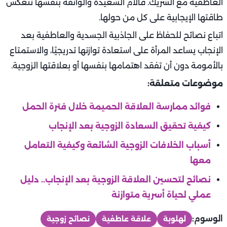
العاطفية مع الشريك. فالأم السعيدة والواثقة بنفسها تنعكس
طاقتها الإيجابية على كل من حولها.
اتباع نصائح للحفاظ على الجاذبية الجسدية والعاطفية بعد
الإنجاب يساعد المرأة على استعادة توازنها تدريجيًا، والاستمتاع
بالأمومة دون أن تفقد اهتمامها بنفسها أو بعلاقتها الزوجية.
موضوعات متعلقة:
فوائد ممارسة العلاقة الحميمة خلال فترة الحمل
كيفية تحقيق السعادة الزوجية بعد الإنجاب
أسباب الخلافات الزوجية الشائعة وكيفية التعامل
معها
نصائح لتحسين العلاقة الزوجية بعد الإنجاب.. دليل
عملي لحياة أسرية متوازنة
الوسوم:
لهلوبة
علاقة عاطفية
نصائح زوجية