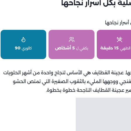
ة بكل أسرار نجاحها
15 دقيقة
5 أشخاص
90
الطهي
يكفي ل
كالوري
حها. عجينة القطايف هي الأساس لنجاح واحدة من أشهر الحلويات
فنجي ووجهها المليء بالثقوب الصغيرة التي تمتص الحشو
ير عجينة القطايف الناجحة خطوة بخطوة.