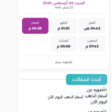
السبت 08 أغسطس, 2026
23 صفر, 1448
الفجر
الظهر
العصر
04:42 ص
01:01 م
04:38 م
المغرب
العشاء
07:43 م
09:08 م
القاهرة، مصر
أحدث المقالات
أسعار الذهب اليوم الآن