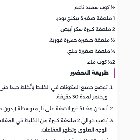
½ كوب سميد ناعم.
1 ملعقة صغيرة بيكنج بودر.
2 ملعقة كبيرة سكر أبيض.
½ ملعقة صغيرة خميرة فورية.
¼ ملعقة صغيرة ملح.
2½ كوب ماء.
طريقة التحضير
توضع جميع المكونات في الخلاط وتُخلط جيدًا حتى 
ويختمر لمدة 30 دقيقة.
تُسخن مقلاة غير لاصقة على نار متوسطة (بدون دهن
يُصب حوالي 2 ملعقة كبيرة من الخليط في
الوجه العلوي وتظهر الفقاعات.