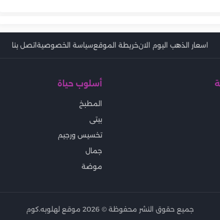
اسعار الذهب اليوم الان
خريطة الموقع
سياسة الخصوصية
اتصل بنا
ة
أسلوب حياة
المطبخ
بيتى
تخسيس ورجيم
جمال
موضة
جميع حقوق النشر محفوظة ©
2026
موقع لهلوبه.كوم