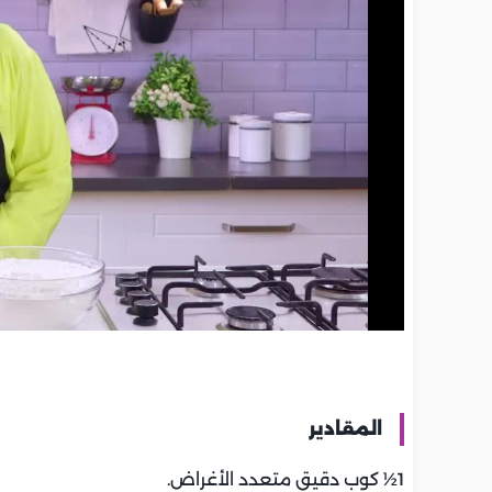
المقادير
1½ كوب دقيق متعدد الأغراض.