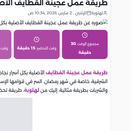
طريقة عمل عجينة القطايف الأصلي
لهلوبة
الإثنين , 2 مارس 2026 ,10:34 ص
30
مجموع الوقت
15 دقيقة
وقت التحضير
وقت 
دقيقة
طريقة عمل عجينة القطايف
الأصلية بكل أسرار نجا
الشرقية، خاصة في شهر رمضان. السر في قوامها الإس
والشربات بطريقة مثالية. إليكِ من
لهلوبة
، طريقة تحض