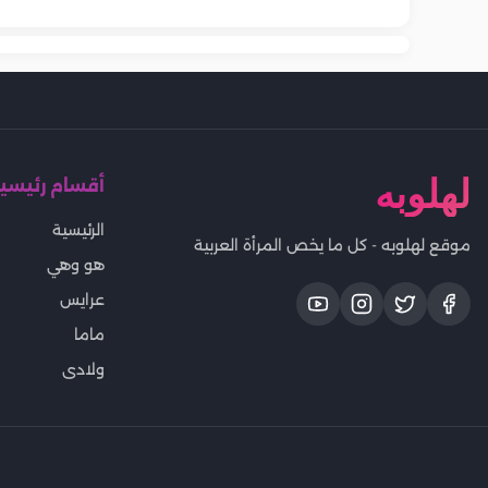
لهلوبه
أقسام رئيسي
الرئيسية
موقع لهلوبه - كل ما يخص المرأة العربية
هو وهي
عرايس
ماما
ولادى