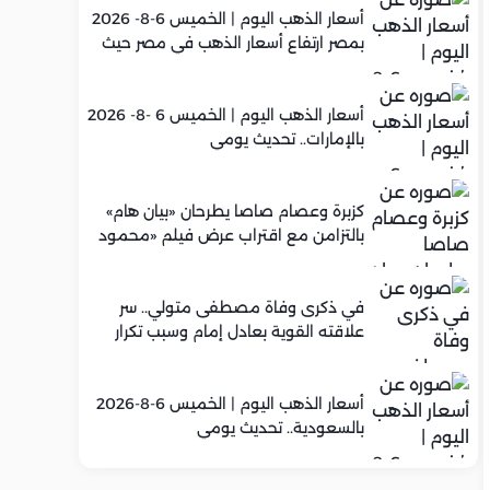
أسعار الذهب اليوم | الخميس 6-8- 2026
بمصر ارتفاع أسعار الذهب في مصر حيث
سجل عيار 21 متوسط 5,960 جنيه
أسعار الذهب اليوم | الخميس 6 -8- 2026
بالإمارات.. تحديث يومي
كزبرة وعصام صاصا يطرحان «بيان هام»
بالتزامن مع اقتراب عرض فيلم «محمود
التاني»
في ذكرى وفاة مصطفى متولي.. سر
علاقته القوية بعادل إمام وسبب تكرار
تعاونهما الفني
أسعار الذهب اليوم | الخميس 6-8-2026
بالسعودية.. تحديث يومي