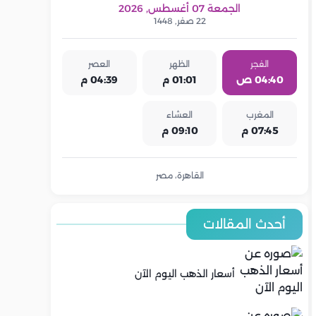
الجمعة 07 أغسطس, 2026
22 صفر, 1448
الفجر
الظهر
العصر
04:40 ص
01:01 م
04:39 م
المغرب
العشاء
07:45 م
09:10 م
القاهرة، مصر
أحدث المقالات
أسعار الذهب اليوم الآن