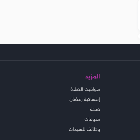
المزيد
مواقيت الصلاة
إمساكية رمضان
صحة
منوعات
وظائف للسيدات