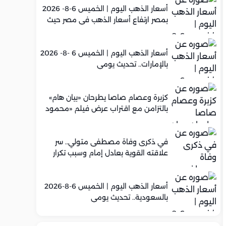
أسعار الذهب اليوم | الخميس 6-8- 2026
بمصر ارتفاع أسعار الذهب في مصر حيث
سجل عيار 21 متوسط 5,960 جنيه
أسعار الذهب اليوم | الخميس 6 -8- 2026
بالإمارات.. تحديث يومي
كزبرة وعصام صاصا يطرحان «بيان هام»
بالتزامن مع اقتراب عرض فيلم «محمود
التاني»
في ذكرى وفاة مصطفى متولي.. سر
علاقته القوية بعادل إمام وسبب تكرار
تعاونهما الفني
أسعار الذهب اليوم | الخميس 6-8-2026
بالسعودية.. تحديث يومي