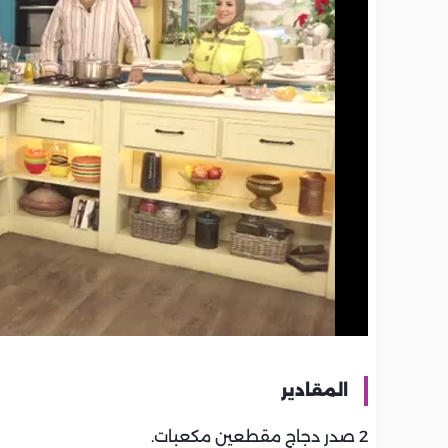
المقادير
2 صدر دجاج مقطعين مكعبات.