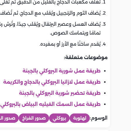
تُغلف مكعبات الدجاج بالقليل من الدقيق ثم تُقل
يُضاف الثوم والزنجبيل ويُقلب مع الدجاج، ثم تُضاف 
يُضاف العسل وعصير البرتقال ويُقلب جيدًا، وتُرش
تمامًا ويتماسك الصوص.
يُقدم ساخنًا مع الأرز أو بمفرده.
موضوعات متعلقة:
طريقة عمل شوربة البروكلي بالجبنة
طريقة عمل لازانيا البروكلي بالدجاج والكريمة
طريقة تحضير شوربة البروكلي بالجبنة
طريقة عمل السمك الفيليه البياض بالبروكلي
الوسوم:
لهلوبة
بروكلي
صدور الفراخ
صدور الد
المطبخ
المطبخ