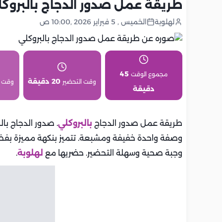
طريقة عمل صدور الدجاج بالبروك
لهلوبة
الخميس , 5 فبراير 2026 ,10:00 ص
45
مجموع الوقت
20 دقيقة
وقت التحضير
وقت 
دقيقة
طريقة عمل صدور الدجاج
بالبروكلي
. صدور الدجاج بال
وصفة واحدة خفيفة ومشبعة. تتميز بنكهة مميزة بفضل
وجبة صحية وسهلة التحضير. حضريها مع
لهلوبة
.