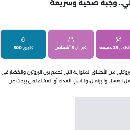
لي.. وجبة صحية وسريعة
25 دقيقة
3 أشخاص
300
الطهي
يكفي ل
كالوري
بروكلي من الأطباق المتوازنة التي تجمع بين البروتين والخضار في
 العسل والبرتقال، وتناسب الغداء أو العشاء لمن يبحث عن