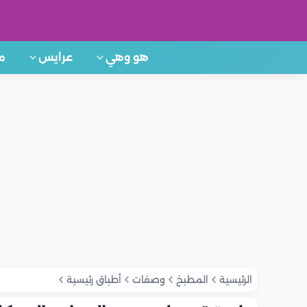
هو وهي
عرايس
م
الرئيسية
المطبخ
وصفات
أطباق رئيسية