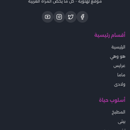
موقع لهلوبه - كل ما يخص المرأة العربية
أقسام رئيسية
الرئيسية
هو وهي
عرايس
ماما
ولادى
أسلوب حياة
المطبخ
بيتى