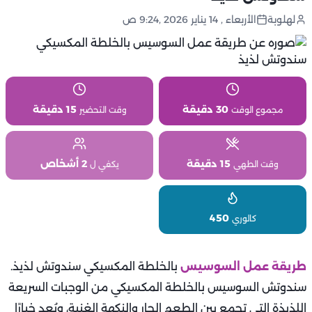
لهلوبة
الأربعاء , 14 يناير 2026 ,9:24 ص
30 دقيقة
15 دقيقة
مجموع الوقت
وقت التحضير
15 دقيقة
2 أشخاص
وقت الطهي
يكفي ل
450
كالوري
طريقة عمل السوسيس
بالخلطة المكسيكي سندوتش لذيذ.
سندوتش السوسيس بالخلطة المكسيكي من الوجبات السريعة
اللذيذة التي تجمع بين الطعم الحار والنكهة الغنية، ويُعد خيارًا