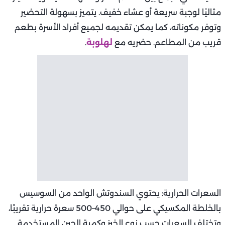
مثاليًا لوجبة سريعة أو عشاء خفيف. يتميز بسهولة التحضير
وتوفر مكوناته، كما يمكن تقديمه لجميع أفراد الأسرة بطعم
قريب من المطاعم. حضريه مع
لهلوبة
.
السعرات الحرارية: يحتوي السندوتش الواحد من السوسيس
بالخلطة المكسيكي على حوالي 450–500 سعرة حرارية تقريبًا،
وتختلف السعرات حسب نوع الخبز وكمية الجبن المستخدمة.