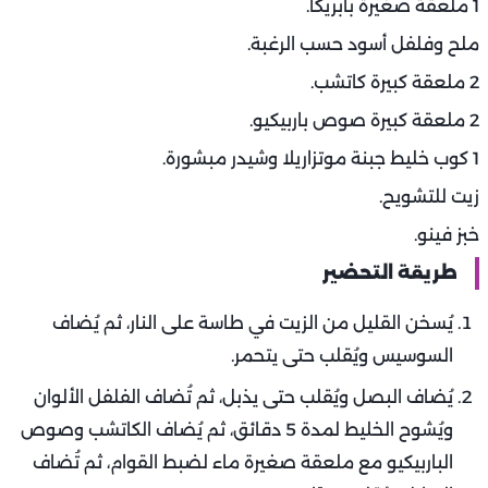
1 ملعقة صغيرة بابريكا.
ملح وفلفل أسود حسب الرغبة.
2 ملعقة كبيرة كاتشب.
2 ملعقة كبيرة صوص باربيكيو.
1 كوب خليط جبنة موتزاريلا وشيدر مبشورة.
زيت للتشويح.
خبز فينو.
طريقة التحضير
يُسخن القليل من الزيت في طاسة على النار، ثم يُضاف
السوسيس ويُقلب حتى يتحمر.
يُضاف البصل ويُقلب حتى يذبل، ثم تُضاف الفلفل الألوان
ويُشوح الخليط لمدة 5 دقائق، ثم يُضاف الكاتشب وصوص
الباربيكيو مع ملعقة صغيرة ماء لضبط القوام، ثم تُضاف