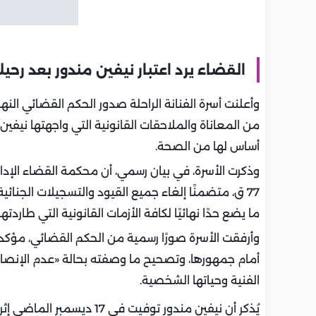
القضاء يرد اعتبار نيفين مندور بعد رح
وأعلنت أسرة الفنانة الراحلة صدور الحكم القضائي النها
من المعاناة والملاحقات القانونية التي واجهتها نيفين م
أساس لها من الصحة.
77 ق، متضمنًا إلغاء جميع القيود والتسجيلات الجنائية
ما يضع حدًا نهائيًا لكافة الأزمات القانونية التي طاردتها
وأرفقت الأسرة صورًا رسمية من الحكم القضائي، مؤكدة
أمام جمهورها، وتصحيح ما وصفته بحالة «عدم الإنصاف
الفنية وحياتها الشخصية.
يُذكر أن نيفين مندور توفيت