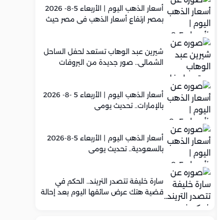
أسعار الذهب اليوم | الأربعاء 5-8- 2026
بمصر ارتفاع أسعار الذهب في مصر حيث
سجل عيار 21 متوسط 5,920 جنيه
شيرين عبد الوهاب تستعد لحفل الساحل
الشمالي.. صور جديدة من البروفات
أسعار الذهب اليوم | الأربعاء 5 -8- 2026
بالإمارات.. تحديث يومي
أسعار الذهب اليوم | الأربعاء 5-8-2026
بالسعودية.. تحديث يومي
سارة خليفة تتصدر التريند.. الحكم في
قضية هتك عرض سائقها اليوم بعد إحالة
أوراقها للمفتي في تصنيع المخدرات