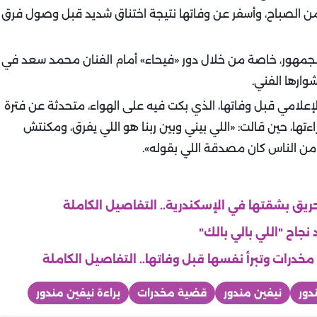
من الصباح، وأسفر عن وفاتها نتيجة اختناق شديد قبل وصول فرق
لجمهور، خاصة من خلال دور «فيحاء» أمام الفنان محمد سعد في
وارها الفني.
إعلامي قبل وفاتها، الذي بكت فيه على الهواء، متحدثة عن فترة
ها، حين قالت: «اللي بيني وبين ربنا هو اللي يفرق، ومكنتش
 حريق بشقتها في الإسكندرية.. التفاصيل الكاملة
نجاح "اللي بالي بالك"
درات وتبرأ نفسها قبل وفاتها.. التفاصيل الكاملة
دور
نيفين مندور
قضية مخدرات
براءة نيفين مندور