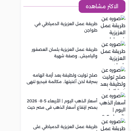
الاكثر مشاهده
طريقة عمل العزيزية الدمياطي في
طواجن
طريقة عمل العزيزية بلسان العصفور
والياميش.. وصفة شهية
صلح توليت ولطيفة بعد أزمة اتهامه
بسرقة لحن أغنيتها.. مكالمة فيديو تنهي
الخلاف
أسعار الذهب اليوم | الأربعاء 5-8- 2026
بمصر ارتفاع أسعار الذهب في مصر حيث
سجل عيار 21 متوسط 5,920 جنيه
طريقة عمل العزيزية الدمياطي على