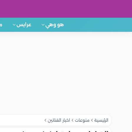
هو وهي
عرايس
م
الرئيسية
منوعات
اخبار الفنانين