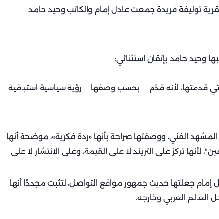
عبقرية توليفة فريدة جمعت عادل إمام والكاتب وحيد حامد
ها وحيد حامد بإتقان استثنائي:
لتي قدمتها، لأنه قدّم — بحسب وصفها — رؤية سياسية استباقية
 المشهد الفني، ووصفتها صراحة بأنها «ردة فكرية»، موضحة أنها
، لأنها تركز على التريند لا على القيمة، وعلى الانتشار لا على
دل إمام جعلتها حديث جمهور مواقع التواصل، لتثبت مجددًا أنها
 العالم العربي وخارجه.