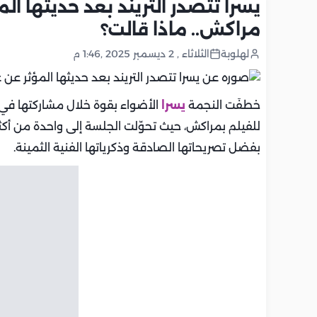
يسرا تتصدر التريند بعد حديثها ا
مراكش.. ماذا قالت؟
لهلوبة
الثلاثاء , 2 ديسمبر 2025 ,1:46 م
خطفَت النجمة
يسرا
الأضواء بقوة خلال مشاركتها في ف
للفيلم بمراكش، حيث تحوّلت الجلسة إلى واحدة من أكثر ف
بفضل تصريحاتها الصادقة وذكرياتها الفنية الثمينة.