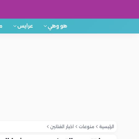
هو وهي
عرايس
م
الرئيسية
منوعات
اخبار الفنانين