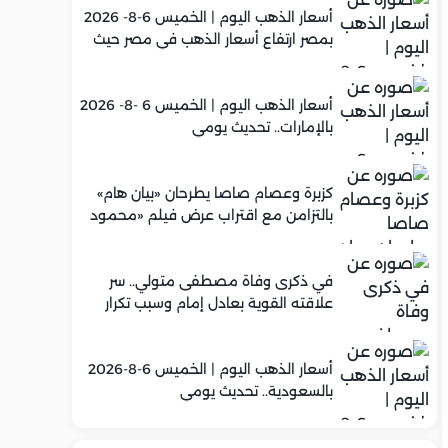
أسعار الذهب اليوم | الخميس 6-8- 2026
بمصر ارتفاع أسعار الذهب في مصر حيث
سجل عيار 21 متوسط 5,960 جنيه
أسعار الذهب اليوم | الخميس 6 -8- 2026
بالإمارات.. تحديث يومي
كزبرة وعصام صاصا يطرحان «بيان هام»
بالتزامن مع اقتراب عرض فيلم «محمود
التاني»
في ذكرى وفاة مصطفى متولي.. سر
علاقته القوية بعادل إمام وسبب تكرار
تعاونهما الفني
أسعار الذهب اليوم | الخميس 6-8-2026
بالسعودية.. تحديث يومي