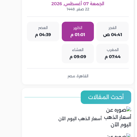
الجمعة 07 أغسطس, 2026
22 صفر, 1448
الفجر
الظهر
العصر
04:41 ص
01:01 م
04:39 م
المغرب
العشاء
07:44 م
09:09 م
القاهرة، مصر
أحدث المقالات
أسعار الذهب اليوم الآن