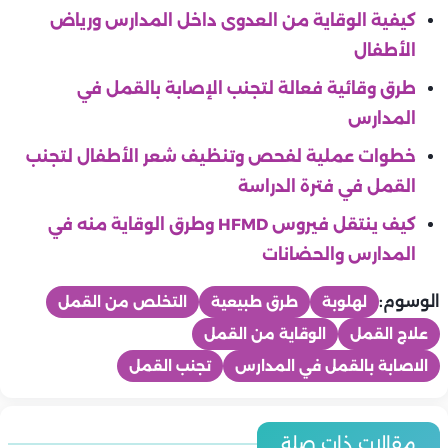
كيفية الوقاية من العدوى داخل المدارس ورياض
الأطفال
طرق وقائية فعالة لتجنب الإصابة بالقمل في
المدارس
خطوات عملية لفحص وتنظيف شعر الأطفال لتجنب
القمل في فترة الدراسة
كيف ينتقل فيروس HFMD وطرق الوقاية منه في
المدارس والحضانات
الوسوم:
لهلوبة
طرق طبيعية
التخلص من القمل
علاج القمل
الوقاية من القمل
الاصابة بالقمل في المدارس
تجنب القمل
ولادى
ولادى
مقالات ذات صلة