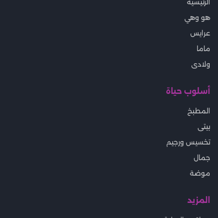
الرئيسية
هو وهي
عرايس
ماما
ولادى
أسلوب حياة
المطبخ
بيتى
تخسيس ورجيم
جمال
موضة
المزيد