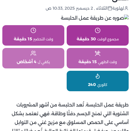
لهلوبة
الثلاثاء , 2 ديسمبر 2025 ,10:33 ص
30 دقيقة
15 دقيقة
مجموع الوقت
وقت التحضير
15 دقيقة
4 أشخاص
وقت الطهي
يكفي ل
240
كالوري
طريقة عمل الحلبسة. تُعد الحلبسة من أشهر المشروبات
الشتوية التي تمنح الجسم دفئًا وطاقة، فهي تعتمد بشكل
أساسي على الحمص المسلوق مع مزيج غني من التوابل