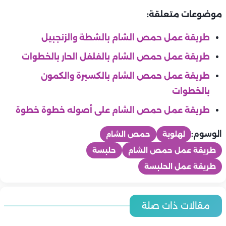
موضوعات متعلقة:
طريقة عمل حمص الشام بالشطة والزنجبيل
طريقة عمل حمص الشام بالفلفل الحار بالخطوات
طريقة عمل حمص الشام بالكسبرة والكمون
بالخطوات
طريقة عمل حمص الشام على أصوله خطوة خطوة
الوسوم:
لهلوبة
حمص الشام
طريقة عمل حمص الشام
حلبسة
طريقة عمل الحلبسة
المطبخ
المطبخ
أسعار اللحوم والدواجن والاسماك اليوم | الخميس 6-8-2026 في
مقالات ذات صلة
أسعار الخضروات والفاكهة اليوم | الخميس 6-8-2026 في مصر.. اخر
المطبخ
مصر.. اخر تحديث
المطبخ
تحديث
المطبخ
طريقة عمل التونة بالمكرونة والباذنجان