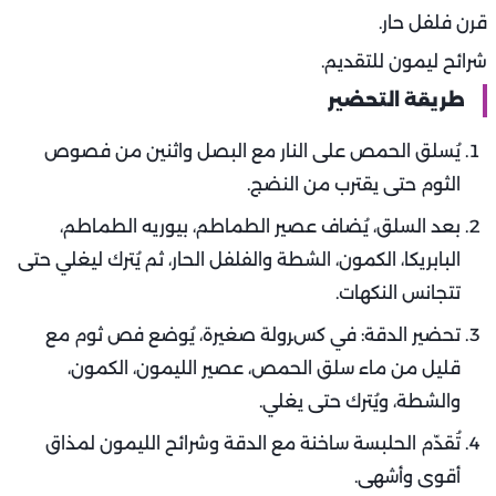
قرن فلفل حار.
شرائح ليمون للتقديم.
طريقة التحضير
يُسلق الحمص على النار مع البصل واثنين من فصوص
الثوم حتى يقترب من النضج.
بعد السلق، يُضاف عصير الطماطم، بيوريه الطماطم،
البابريكا، الكمون، الشطة والفلفل الحار، ثم يُترك ليغلي حتى
تتجانس النكهات.
تحضير الدقة: في كسرولة صغيرة، يُوضع فص ثوم مع
قليل من ماء سلق الحمص، عصير الليمون، الكمون،
والشطة، ويُترك حتى يغلي.
تُقدّم الحلبسة ساخنة مع الدقة وشرائح الليمون لمذاق
أقوى وأشهى.