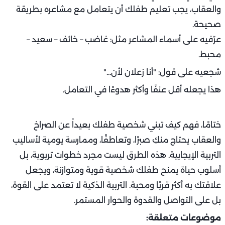
والعقاب، يجب تعليم طفلك أن يتعامل مع مشاعره بطريقة
صحيحة.
عرّفيه على أسماء المشاعر مثل: غاضب – خائف – سعيد –
محبط.
شجعيه على قول: "أنا زعلان لأن..."
هذا يجعله أقل عنفًا وأكثر هدوءًا في التعامل.
ختامًا، فهم كيف تبني شخصية طفلك بعيداً عن الصراخ
والعقاب يحتاج منكِ صبرًا، وتعاطفًا، وممارسة يومية لأساليب
التربية الإيجابية. هذه الطرق ليست مجرد خطوات تربوية، بل
أسلوب حياة يمنح طفلك شخصية قوية ومتوازنة، ويجعل
علاقتك به أكثر قربًا ومحبة. التربية الذكية لا تعتمد على القوة،
بل على التواصل والقدوة والحوار المستمر.
موضوعات متعلقة: