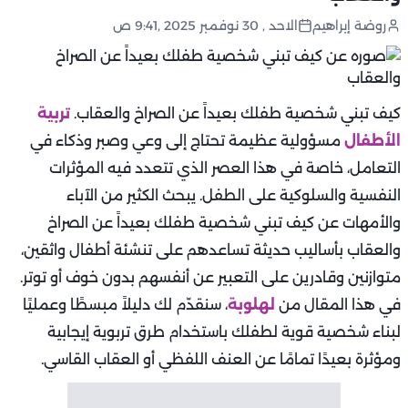
روضة إبراهيم
الاحد , 30 نوفمبر 2025 ,9:41 ص
كيف تبني شخصية طفلك بعيداً عن الصراخ والعقاب.
تربية
الأطفال
مسؤولية عظيمة تحتاج إلى وعي وصبر وذكاء في
التعامل، خاصة في هذا العصر الذي تتعدد فيه المؤثرات
النفسية والسلوكية على الطفل. يبحث الكثير من الآباء
والأمهات عن كيف تبني شخصية طفلك بعيداً عن الصراخ
والعقاب بأساليب حديثة تساعدهم على تنشئة أطفال واثقين،
متوازنين وقادرين على التعبير عن أنفسهم بدون خوف أو توتر.
في هذا المقال من
لهلوبة
، سنقدّم لك دليلاً مبسطًا وعمليًا
لبناء شخصية قوية لطفلك باستخدام طرق تربوية إيجابية
ومؤثرة بعيدًا تمامًا عن العنف اللفظي أو العقاب القاسي.