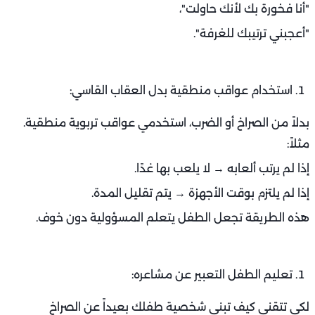
"أنا فخورة بك لأنك حاولت"،
"أعجبني ترتيبك للغرفة".
استخدام عواقب منطقية بدل العقاب القاسي:
بدلاً من الصراخ أو الضرب، استخدمي عواقب تربوية منطقية.
مثلاً:
إذا لم يرتب ألعابه → لا يلعب بها غدًا.
إذا لم يلتزم بوقت الأجهزة → يتم تقليل المدة.
هذه الطريقة تجعل الطفل يتعلم المسؤولية دون خوف.
تعليم الطفل التعبير عن مشاعره:
لكي تتقني كيف تبني شخصية طفلك بعيداً عن الصراخ