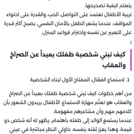
يتعلم كيفية تصحيحها.
تربية الأطفال تعتمد على التواصل، الحب، والقدرة على احتواء
المواقف. عندما يشعر الطفل بالأمان النفسي، يصبح أكثر قدرة
على التعبير عن نفسه واحترام قواعد المنزل.
ا
كيف تبني شخصية طفلك بعيداً عن الصراخ
والعقاب
لاستماع الفعّال: المفتاح الأول لبناء الشخصية
من أهم خطوات كيف تبني شخصية طفلك بعيداً عن الصراخ
والعقاب هو تعلّم مهارة الاستماع. الأطفال يريدون الشعور بأن
كلامهم مهم وأن مشاعرهم مفهومة.
عندما يستمع الوالد إلى طفله باهتمام، يظهر له أنه شخص ذو
قيمة، وهذا يعزز ثقته بنفسه. حاولي النظر مباشرة في عيني