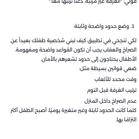
قولي: "الغرفة غير مرتبة، دعنا نرتبها معًا."
وضع حدود واضحة وثابتة:
لكي تنجحي في تطبيق كيف تبني شخصية طفلك بعيداً عن
الصراخ والعقاب يجب أن تكون القواعد واضحة ومفهومة.
الأطفال يحتاجون إلى حدود تشعرهم بالأمان.
ضعي قوانين بسيطة مثل:
وقت محدد للألعاب
ترتيب الغرفة قبل النوم
عدم الصراخ داخل المنزل
كلما كانت الحدود ثابتة وغير متغيرة يوميًا، أصبح الطفل أكثر
التزامًا بها.