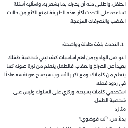
الطفل، واطلبي منه أن يخبرك بما يشعر به، واسأليه أسئلة
تساعده على التحدث أكثر. هذه الطريقة تمنع الكثير من حالات
الغضب والتصرفات المزعجة.
التحدث بلغة هادئة وواضحة:
التواصل الهادئ من أهم أساسيات كيف تبني شخصية طفلك
بعيداً عن الصراخ والعقاب. فالطفل يتعلم من نبرة صوته كما
يتعلم من كلماتك. ومع تكرار الأسلوب سيصبح هو نفسه هادئًا
في ردود فعله.
استخدمي كلمات بسيطة، وركزي على السلوك وليس على
شخصية الطفل.
مثال:
بدلاً من: "أنت فوضوي!"