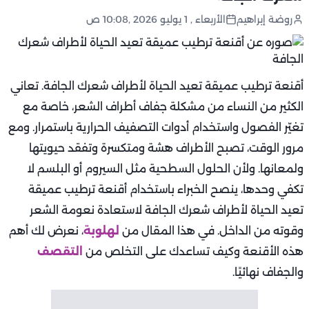
روضة إبراهيم
الأربعاء , 1 يوليو 2026 ,10:08 ص
أقنعة ترطيب عميقة تعيد الحياة لأطراف شعرك الجافة. تعاني
الكثير من النساء من مشكلة جفاف أطراف الشعر، خاصة مع
تغيّر الفصول واستخدام أدوات التصفيف الحرارية باستمرار. ومع
مرور الوقت، تصبح الأطراف هشة ومتكسرة وتفقد حيويتها
ولمعانها. ولأن الحلول السطحية مثل السيروم أو البلسم لا
تكفي وحدها، ينصح الخبراء باستخدام أقنعة ترطيب عميقة
تعيد الحياة لأطراف شعرك الجافة لاستعادة نعومة الشعر
وقوته من الداخل. في هذا المقال من
لهلوبة
، نعرض لك أهم
هذه الأقنعة وكيف تساعدك على التخلص من
التقصف
والجفاف نهائيًا.