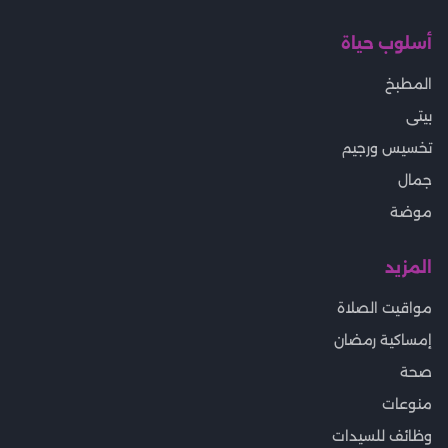
أسلوب حياة
المطبخ
بيتى
تخسيس ورجيم
جمال
موضة
المزيد
مواقيت الصلاة
إمساكية رمضان
صحة
منوعات
وظائف للسيدات