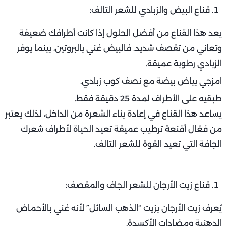
قناع البيض والزبادي للشعر التالف:
يعد هذا القناع من أفضل الحلول إذا كانت أطرافك ضعيفة
وتعاني من تقصف شديد. فالبيض غني بالبروتين، بينما يوفر
الزبادي رطوبة عميقة.
امزجي بياض بيضة مع نصف كوب زبادي.
طبقيه على الأطراف لمدة 25 دقيقة فقط.
يساعد هذا القناع في إعادة بناء الشعرة من الداخل، لذلك يعتبر
من فعّال أقنعة ترطيب عميقة تعيد الحياة لأطراف شعرك
الجافة التي تعيد القوة للشعر التالف.
قناع زيت الأرجان للشعر الجاف والمقصف:
يُعرف زيت الأرجان بزيت “الذهب السائل” لأنه غني بالأحماض
الدهنية ومضادات الأكسدة.