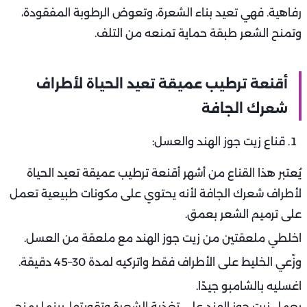
رفاهية. فهي تعيد بناء الشعرة، وتعوض الرطوبة المفقودة،
وتمنح الشعر طبقة حماية تمنعه من التلف.
أقنعة ترطيب عميقة تعيد الحياة لأطراف
شعرك الجافة
قناع زيت جوز الهند والعسل:
يُعتبر هذا القناع من أشهر أقنعة ترطيب عميقة تعيد الحياة
لأطراف شعرك الجافة لأنه يحتوي على مكونات طبيعية تعمل
على ترميم الشعر بعمق.
اخلطي ملعقتين من زيت جوز الهند مع ملعقة من العسل.
وزّعي الخليط على الأطراف فقط واتركيه لمدة 30–45 دقيقة.
اغسليه بالشامبو جيدًا.
يعمل زيت جوز الهند على تغذية الشعرة وتقويتها، بينما يمنح