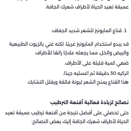
عميقة تعيد الحياة لأطراف شعرك الجافة.
قناع المايونيز للشعر شديد الجفاف:
قد يبدو استخدام المايونيز غريبًا، لكنه غني بالزيوت الطبيعية
والبيض والخل، مما يجعله علاجًا رائعًا للأطراف.
ضعي كمية قليلة على الأطراف.
اتركيه 30 دقيقة ثم اغسليه جيدًا.
هذا القناع يمنح الشعر ليونة فائقة ويقلل التشابك.
نصائح لزيادة فعالية أقنعة الترطيب
حتى تحصلي على أفضل نتيجة من أقنعة ترطيب عميقة تعيد
الحياة لأطراف شعرك الجافة إليك بعض النصائح: