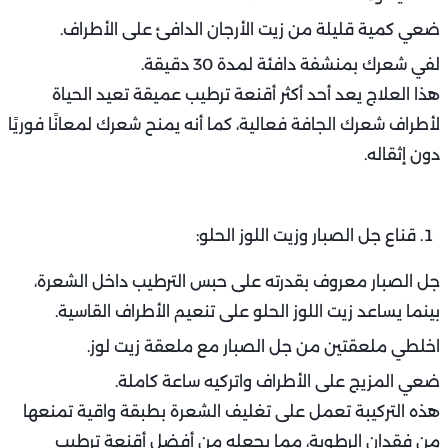
ضعي كمية قليلة من زيت الأرجان الدافئ على الأطراف.
لفي شعرك بمنشفة دافئة لمدة 30 دقيقة.
هذا العلاج يعد أحد أكثر أقنعة ترطيب عميقة تعيد الحياة
لأطراف شعرك الجافة فعالية، كما أنه يمنح شعرك لمعانًا فوريًا
دون إثقاله.
قناع جل الصبار وزيت اللوز الحلو:
جل الصبار معروف بقدرته على حبس الترطيب داخل الشعرة،
بينما يساعد زيت اللوز الحلو على تنعيم الأطراف القاسية.
اخلطي ملعقتين من جل الصبار مع ملعقة زيت لوز.
ضعي المزيج على الأطراف واتركيه ساعة كاملة.
هذه التركيبة تعمل على تغليف الشعرة بطبقة واقية تمنعها
من فقدان الرطوبة، مما يجعله من أفضل أقنعة ترطيب