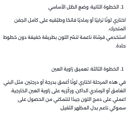
الخطوة الثانية: وضع الظل الأساسي
اختاري لونًا ترابيًا أو رماديًا فاتحًا وطبّقيه على كامل الجفن
المتحرك.
استخدمي فرشاة ناعمة لنشر اللون بطريقة خفيفة دون خطوط
حادة.
الخطوة الثالثة: تعميق زاوية العين
في هذه المرحلة اختاري لونًا أغمق بدرجة أو درجتين، مثل البني
الغامق أو الرمادي الداكن، وركّزيه على زاوية العين الخارجية.
اعملي على دمج اللون جيدًا لتتمكني من الحصول على
سموكي ناعم بدل المظهر الثقيل.