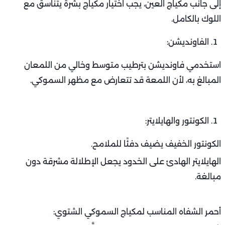
إلى جانب مكياج العين، يجب اختيار مكياج بشرة يتناسق مع
اللوك بالكامل.
الفاونديشن:
استخدمي فاونديشن بترطيب متوسط وخالي من اللمعان
المبالغ به، لأن اللمعة قد تتعارض مع مظهر السموكي.
الكونتور والهايلايتر:
الكونتور الخفيف يضيف دفئًا للملامح.
الهايلايتر الهادئ على الخدود يجعل الإطلالة مشرقة دون
مبالغة.
أحمر الشفاه المناسب لمكياج السموكي الشتوي: