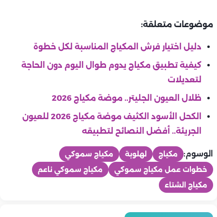
موضوعات متعلقة:
دليل اختيار فرش المكياج المناسبة لكل خطوة
كيفية تطبيق مكياج يدوم طوال اليوم دون الحاجة
لتعديلات
ظلال العيون الجليتر.. موضة مكياج 2026
الكحل الأسود الكثيف موضة مكياج 2026 للعيون
الجريئة.. أفضل النصائح لتطبيقه
الوسوم:
مكياج
لهلوبة
مكياج سموكي
خطوات عمل مكياج سموكي
مكياج سموكي ناعم
مكياج الشتاء
موضة