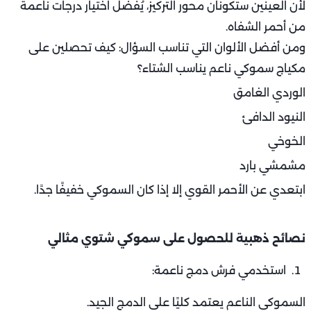
لأن العينين ستكونان محور التركيز، يُفضَّل اختيار درجات ناعمة
من أحمر الشفاه.
ومن أفضل الألوان التي تناسب السؤال: كيف تحصلين على
مكياج سموكي ناعم يناسب الشتاء؟
الوردي الغامق
النيود الدافئ
الخوخي
مشمشي بارد
ابتعدي عن الأحمر القوي إلا إذا كان السموكي خفيفًا جدًا.
نصائح ذهبية للحصول على سموكي شتوي مثالي
استخدمي فرش دمج ناعمة:
السموكي الناعم يعتمد كليًا على الدمج الجيد.