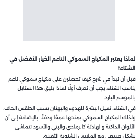
لماذا يعتبر المكياج السموكي الناعم الخيار الأفضل في
الشتاء؟
قبل أن نبدأ في شرح كيف تحصلين على مكياج سموكي ناعم
يناسب الشتاء، يجب أن نعرف أولًا لماذا يليق هذا الستايل
بالموسم البارد.
في الشتاء، تميل البشرة للهدوء والبهتان بسبب الطقس الجاف،
ولذلك المكياج السموكي يمنحها عمقًا ودفئًا. بالإضافة إلى أن
الألوان الداكنة والهادئة كالرمادي والبني والأسود تتماشى
بشكل طبيعي مع الملابس الشتوية الثقيلة.