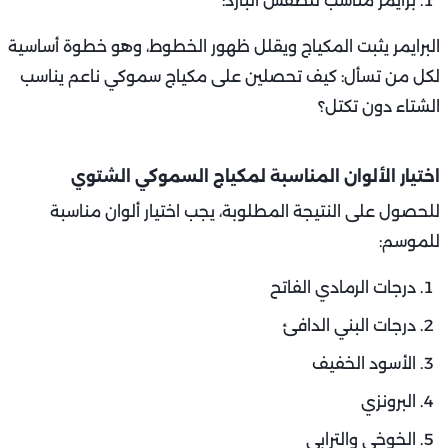
برايمر مناسب للطقس البارد:
البرايمر يثبت المكياج ويقلل ظهور الخطوط، وهو خطوة أساسية
لكل من تسأل: كيف تحصلين على مكياج سموكي ناعم يناسب
الشتاء دون تكتل؟
اختيار الألوان المناسبة لمكياج السموكي الشتوي
للحصول على النتيجة المطلوبة، يجب اختيار ألوان مناسبة
للموسم:
درجات الرمادي الفاتح
درجات البني الدافئ
الأسود الخفيف
البرونزي
الخوخي والترابي