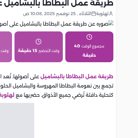
طريقة عمل البطاطا بالبشاميل ع
لهلوبة
الثلاثاء , 25 نوفمبر 2025 ,10:08 ص
40
مجموع الوقت
15 دقيقة
وقت التحضير
وقت 
دقيقة
طريقة عمل البطاطا بالبشاميل
على أصولها. تُعد ا
تجمع بين نعومة البطاطا المهروسة والبشاميل الحلو 
كتحلية دافئة تُرضي جميع الأذواق. حضريها مع
لهلوبة