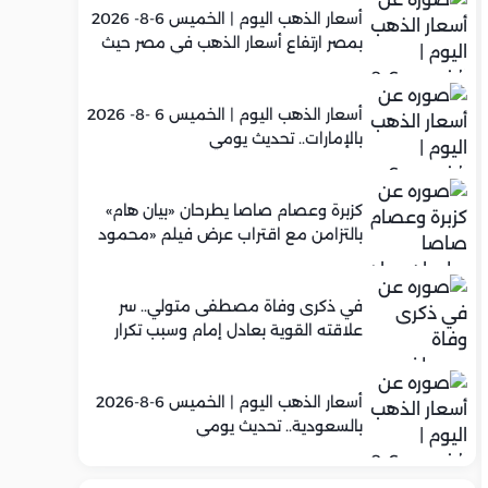
أسعار الذهب اليوم | الخميس 6-8- 2026
بمصر ارتفاع أسعار الذهب في مصر حيث
سجل عيار 21 متوسط 5,960 جنيه
أسعار الذهب اليوم | الخميس 6 -8- 2026
بالإمارات.. تحديث يومي
كزبرة وعصام صاصا يطرحان «بيان هام»
بالتزامن مع اقتراب عرض فيلم «محمود
التاني»
في ذكرى وفاة مصطفى متولي.. سر
علاقته القوية بعادل إمام وسبب تكرار
تعاونهما الفني
أسعار الذهب اليوم | الخميس 6-8-2026
بالسعودية.. تحديث يومي