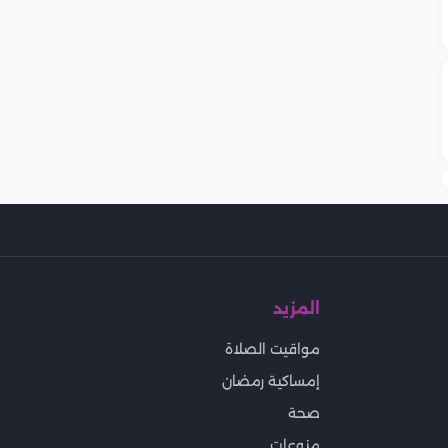
المزيد
مواقيت الصلاة
إمساكية رمضان
صحة
منوعات