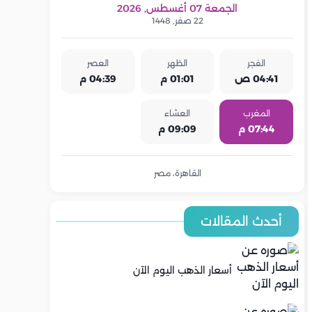
الجمعة 07 أغسطس, 2026
22 صفر, 1448
الفجر
الظهر
العصر
04:41 ص
01:01 م
04:39 م
المغرب
العشاء
07:44 م
09:09 م
القاهرة، مصر
أحدث المقالات
أسعار الذهب اليوم الآن