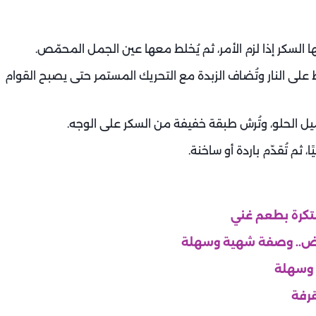
ا السكر إذا لزم الأمر، ثم يُخلط معها عين الجمل المحمّص.
ط على النار وتُضاف الزبدة مع التحريك المستمر حتى يصبح القوام
يل الحلو، وتُرش طبقة خفيفة من السكر على الوجه.
ثم تُقدّم باردة أو ساخنة.
بتكرة بطعم غني
بيض.. وصفة شهية وسهلة
 وسهلة
قرفة