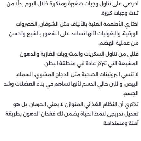
احرصي على تناول وجبات صغيرة ومتكررة خلال اليوم بدلًا من
ثلاث وجبات كبيرة.
اختاري الأطعمة الغنية بالألياف مثل الشوفان، الخضروات
الورقية، والبقوليات لأنها تساعد على الشعور بالشبع وتحسن
من عملية الهضم.
قللي من تناول السكريات والمشروبات الغازية والدهون
المشبعة التي تتركز عادة في منطقة البطن.
لا تنسي البروتينات الصحية مثل الدجاج المشوي، السمك،
البيض، واللبن خالي الدسم لأنها تساهم في بناء العضلات وشد
الجسم.
تذكري أن النظام الغذائي المتوازن لا يعني الحرمان، بل هو
تعديل تدريجي لنمط الحياة يضمن لك فقدان الدهون بطريقة
آمنة ومستدامة.