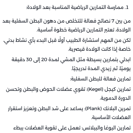
ممارسة التمارين الرياضية المناسبة بعد الولادة:
من بين 7 نصائح فعالة للتخلص من دهون البطن السفلية بعد
الولادة، تعتبر التمارين الرياضية خطوة أساسية.
لكن من المهم استشارة الطبيب أولًا قبل البدء بأي نشاط بدني،
خاصة إذا كانت الولادة قيصرية.
ابدئي بتمارين بسيطة مثل المشي لمدة 20 إلى 30 دقيقة
يوميًا، ثم زيدي المدة تدريجيًا.
تمارين فعالة للبطن السفلية:
تمارين كيجل (Kegel): تقوي عضلات الحوض والبطن وتحسن
الدورة الدموية.
تمرين البلانك (Plank): يساعد على شد البطن وتعزيز استقرار
العضلات الأساسية.
تمارين اليوغا والبيلاتس: تعمل على تقوية العضلات ببطء