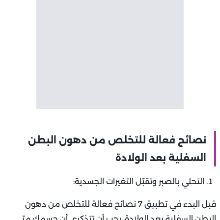
نصائح فعالة للتخلص من دهون البطن
السفلية بعد الولادة
التحلي بالصبر وتقبّل التغيرات الجسدية:
قبل البدء في تطبيق 7 نصائح فعالة للتخلص من دهون
البطن السفلية بعد الولادة، يجب أن تتذكري أن جسمك مرّ