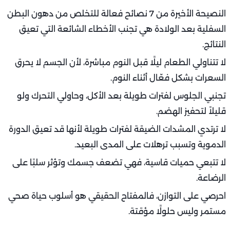
النصيحة الأخيرة من 7 نصائح فعالة للتخلص من دهون البطن
السفلية بعد الولادة هي تجنب الأخطاء الشائعة التي تعيق
النتائج.
لا تتناولي الطعام ليلًا قبل النوم مباشرة، لأن الجسم لا يحرق
السعرات بشكل فعّال أثناء النوم.
تجنبي الجلوس لفترات طويلة بعد الأكل، وحاولي التحرك ولو
قليلاً لتحفيز الهضم.
لا ترتدي المشدات الضيقة لفترات طويلة لأنها قد تعيق الدورة
الدموية وتسبب ترهلات على المدى البعيد.
لا تتبعي حميات قاسية، فهي تضعف جسمك وتؤثر سلبًا على
الرضاعة.
احرصي على التوازن، فالمفتاح الحقيقي هو أسلوب حياة صحي
مستمر وليس حلولًا مؤقتة.