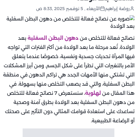
روضة إبراهيم
الأربعاء , 5 نوفمبر 2025 ,8:33 ص
نصائح فعالة للتخلص من
دهون البطن السفلية
بعد
الولادة. تُعد مرحلة ما بعد الولادة من أكثر الفترات التي تواجه
فيها المرأة تحديات جسدية ونفسية، خصوصًا عندما يتعلق
الأمر بالتغيرات التي تطرأ على شكل الجسم. ومن أبرز المشكلات
التي تشتكي منها الأمهات الجدد هي تراكم الدهون في منطقة
البطن السفلية، والتي قد يصعب التخلص منها بسهولة. في
هذا المقال من
لهلوبة
، سنستعرض 7 نصائح فعالة للتخلص
من دهون البطن السفلية بعد الولادة بطرق آمنة وصحية
تساعدك على استعادة قوامك المثالي دون التأثير على صحتك
أو الرضاعة الطبيعية.