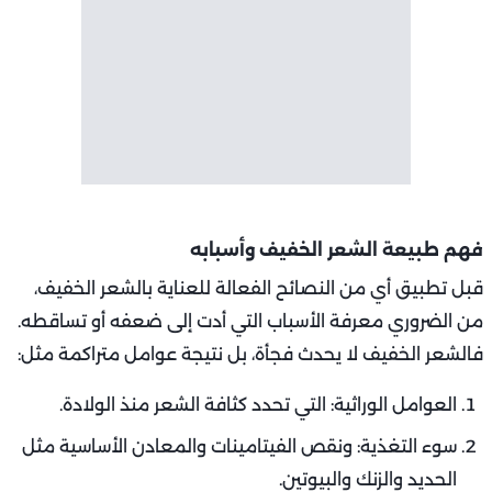
فهم طبيعة الشعر الخفيف وأسبابه
قبل تطبيق أي من النصائح الفعالة للعناية بالشعر الخفيف،
من الضروري معرفة الأسباب التي أدت إلى ضعفه أو تساقطه.
فالشعر الخفيف لا يحدث فجأة، بل نتيجة عوامل متراكمة مثل:
العوامل الوراثية: التي تحدد كثافة الشعر منذ الولادة.
سوء التغذية: ونقص الفيتامينات والمعادن الأساسية مثل
الحديد والزنك والبيوتين.