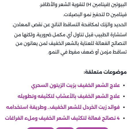
البيوتين (فيتامين H) لتقوية الشعر والأظافر.
فيتامين D لتحفيز نمو البصيلات.
الحديد والزنك لمكافحة التساقط الناتج عن نقص المعادن.
استشارة الطبيب قبل تناول أي مكمل ضرورية، ولكنها من
النصائح الفعالة للعناية بالشعر الخفيف لمن يعانون من
تساقط مزمن أو ضعف مفرط في النمو.
موضوعات متعلقة:
علاج الشعر الخفيف بزيت الزيتون السحري
علاج الشعر الخفيف بالأعشاب لتكثيفه وتطويله
فوائد زيت الخردل للشعر الخفيف.. وطريقة استخدامه
4 نصائح فعالة لتكثيف الشعر الخفيف وملء الفراغات