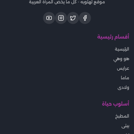
موقع لهلوبه - كل ما يخص المرأة العربية
أقسام رئيسية
الرئيسية
هو وهي
عرايس
ماما
ولادى
أسلوب حياة
المطبخ
بيتى