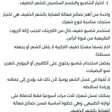
اختيار الشامبو والبلسم المناسبين للشعر الخفيف:
واحدة من أهم نصائح فعالة للعناية بالشعر الخفيف هي اختيار
منتجات مناسبة لنوع شعرك.
استخدم شامبو خفيف خالٍ من الكبريتات لتجنب إزالة الزيوت
الطبيعية من فروة الرأس.
اختر بلسمًا مغذيًا خفيف التركيبة لا يثقل الشعر أو يجعله
مسطحًا.
يفضل استخدام شامبو يحتوي على الكافيين أو البيوتين لتعزيز
نمو البصيلات.
لا تُفرط في غسل الشعر يوميًا، لأن ذلك قد يؤدي إلى جفافه
وزيادة تساقطه.
يمكنك غسل شعرك ثلاث مرات أسبوعيًا فقط للحفاظ على
توازنه الطبيعي، وهي خطوة أساسية ضمن نصائح فعالة
للعناية بالشعر الخفيف.