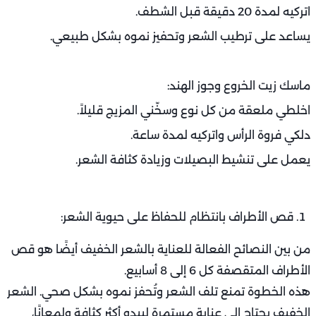
اتركيه لمدة 20 دقيقة قبل الشطف.
يساعد على ترطيب الشعر وتحفيز نموه بشكل طبيعي.
ماسك زيت الخروع وجوز الهند:
اخلطي ملعقة من كل نوع وسخّني المزيج قليلاً.
دلكي فروة الرأس واتركيه لمدة ساعة.
يعمل على تنشيط البصيلات وزيادة كثافة الشعر.
قص الأطراف بانتظام للحفاظ على حيوية الشعر:
من بين النصائح الفعالة للعناية بالشعر الخفيف أيضًا هو قص
الأطراف المتقصفة كل 6 إلى 8 أسابيع.
هذه الخطوة تمنع تلف الشعر وتُحفز نموه بشكل صحي. الشعر
الخفيف يحتاج إلى عناية مستمرة ليبدو أكثر كثافة ولمعانًا،