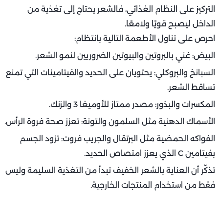
التركيز على النظام الغذائي، فالشعر يحتاج إلى تغذية من
الداخل ليصبح قويًا ولامعًا.
احرص على تناول الأطعمة التالية بانتظام:
البيض: غني بالبروتين والبيوتين الضروريين لنمو الشعر.
السبانخ والبروكلي: يحتويان على الحديد والفيتامينات التي تمنع
تساقط الشعر.
المكسرات والبذور: مصدر ممتاز للأوميغا 3 والزنك.
الأسماك الدهنية مثل السلمون والتونة: تعزز صحة فروة الرأس.
الفواكه الحمضية مثل البرتقال والجريب فروت: تزود الجسم
بفيتامين C الذي يعزز امتصاص الحديد.
تذكّر أن العناية بالشعر الخفيف تبدأ من التغذية السليمة وليس
فقط من استخدام المنتجات الخارجية.