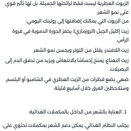
الزيوت العطرية ليست فقط لرائحتها الجميلة، بل لها تأثير قوي
على نمو الشعر.
من الزيوت التي يمكنك إضافتها إلى روتينك اليومي:
زيت إكليل الجبل (الروزماري): يحفز الدورة الدموية في فروة
الرأس.
زيت اللافندر: يقلل من التوتر ويحسن نمو الشعر.
زيت النعناع: يمنح إحساسًا بالانتعاش ويزيد من تدفق الدم إلى
البصيلات.
ضعي بضع قطرات من الزيت العطري في الشامبو أو البلسم،
وستلاحظين الفرق خلال أسابيع قليلة.
العناية بالشعر من الداخل بالمكملات الغذائية:
بجانب النظام الغذائي، يمكن دعم الشعر بمكملات تحتوي على: