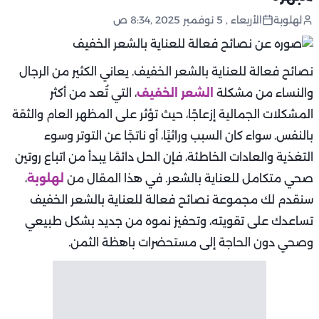
لهلوبة
الأربعاء , 5 نوفمبر 2025 ,8:34 ص
نصائح فعالة للعناية بالشعر الخفيف. يعاني الكثير من الرجال
والنساء من مشكلة
الشعر الخفيف
، التي تُعد من أكثر
المشكلات الجمالية إزعاجًا، حيث تؤثر على المظهر العام والثقة
بالنفس. سواء كان السبب وراثيًا، أو ناتجًا عن التوتر وسوء
التغذية والعادات الخاطئة، فإن الحل دائمًا يبدأ من اتباع روتين
صحي متكامل للعناية بالشعر. في هذا المقال من
لهلوبة
،
سنقدم لك مجموعة نصائح فعالة للعناية بالشعر الخفيف
تساعدك على تقويته، وتحفيز نموه من جديد بشكل طبيعي
وصحي دون الحاجة إلى مستحضرات باهظة الثمن.