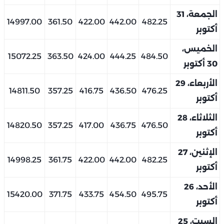
الجمعة، 31
14997.00
361.50
422.00
442.00
482.25
أكتوبر
الخميس،
15072.25
363.50
424.00
444.25
484.50
30 أكتوبر
الأربعاء، 29
14811.50
357.25
416.75
436.50
476.25
أكتوبر
الثلاثاء، 28
14820.50
357.25
417.00
436.75
476.50
أكتوبر
الإثنين، 27
14998.25
361.75
422.00
442.00
482.25
أكتوبر
الأحد، 26
15420.00
371.75
433.75
454.50
495.75
أكتوبر
السبت، 25