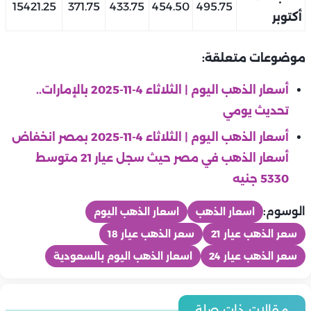
15421.25
371.75
433.75
454.50
495.75
أكتوبر
موضوعات متعلقة:
أسعار الذهب اليوم | الثلاثاء 4-11-2025 بالإمارات..
تحديث يومي
أسعار الذهب اليوم | الثلاثاء 4-11-2025 بمصر انخفاض
أسعار الذهب في مصر حيث سجل عيار 21 متوسط
5330 جنيه
الوسوم:
اسعار الذهب
اسعار الذهب اليوم
سعر الذهب عيار 21
سعر الذهب عيار 18
سعر الذهب عيار 24
اسعار الذهب اليوم بالسعودية
منوعات
منوعات
في ذكرى وفاته.. محطات بارزة في حياة الفنان مصطفى متولي
مقالات ذات صلة
منوعات