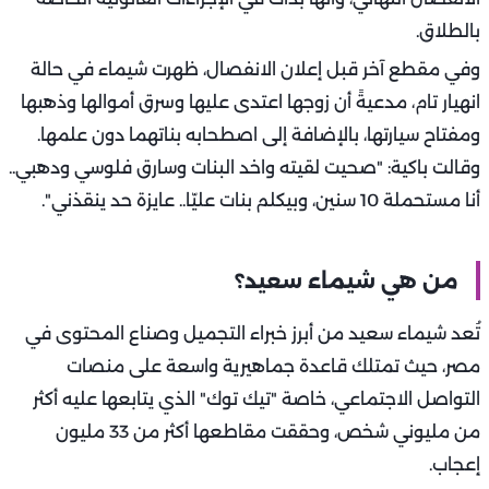
بالطلاق.
وفي مقطع آخر قبل إعلان الانفصال، ظهرت شيماء في حالة
انهيار تام، مدعيةً أن زوجها اعتدى عليها وسرق أموالها وذهبها
ومفتاح سيارتها، بالإضافة إلى اصطحابه بناتهما دون علمها.
وقالت باكية: "صحيت لقيته واخد البنات وسارق فلوسي ودهبي..
أنا مستحملة 10 سنين، وبيكلم بنات عليّا.. عايزة حد ينقذني".
من هي شيماء سعيد؟
تُعد شيماء سعيد من أبرز خبراء التجميل وصناع المحتوى في
مصر، حيث تمتلك قاعدة جماهيرية واسعة على منصات
التواصل الاجتماعي، خاصة "تيك توك" الذي يتابعها عليه أكثر
من مليوني شخص، وحققت مقاطعها أكثر من 33 مليون
إعجاب.