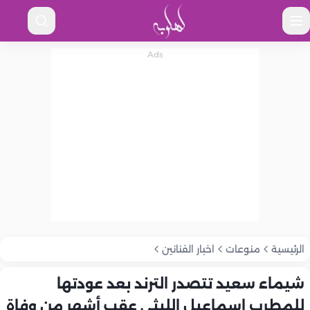
الرئيسية
منوعات
اخبار الفنانين
شيماء سعيد تتصدر الترند بعد عودتها
للمطرب إسماعيل الليثي عقب أشهر من وفاة