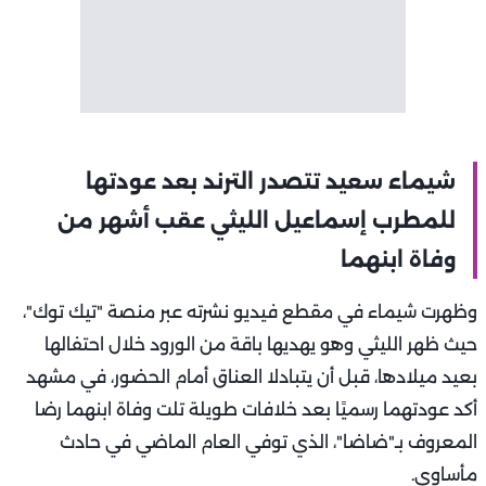
شيماء سعيد تتصدر الترند بعد عودتها
للمطرب إسماعيل الليثي عقب أشهر من
وفاة ابنهما
وظهرت شيماء في مقطع فيديو نشرته عبر منصة "تيك توك"،
حيث ظهر الليثي وهو يهديها باقة من الورود خلال احتفالها
بعيد ميلادها، قبل أن يتبادلا العناق أمام الحضور، في مشهد
أكد عودتهما رسميًا بعد خلافات طويلة تلت وفاة ابنهما رضا
المعروف بـ"ضاضا"، الذي توفي العام الماضي في حادث
مأساوي.