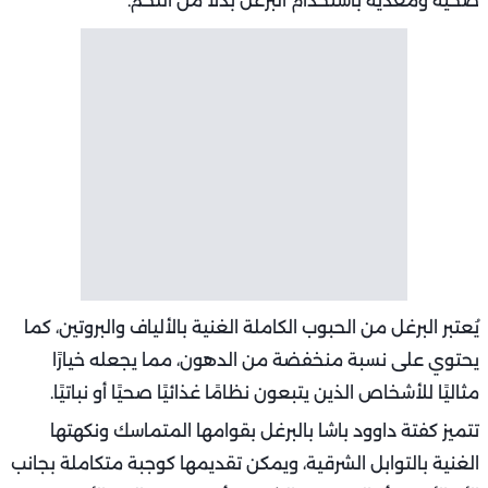
صحية ومغذية باستخدام البرغل بدلًا من اللحم.
يُعتبر البرغل من الحبوب الكاملة الغنية بالألياف والبروتين، كما
يحتوي على نسبة منخفضة من الدهون، مما يجعله خيارًا
مثاليًا للأشخاص الذين يتبعون نظامًا غذائيًا صحيًا أو نباتيًا.
تتميز كفتة داوود باشا بالبرغل بقوامها المتماسك ونكهتها
الغنية بالتوابل الشرقية، ويمكن تقديمها كوجبة متكاملة بجانب