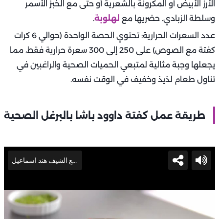
الأرز الأبيض أو المكرونة بالشعرية أو حتى مع الخبز الأسمر
وسلطة الزبادي. حضريها مع
لهلوبة
.
عدد السعرات الحرارية: تحتوي الحصة الواحدة (حوالي 6 كرات
كفتة مع الصوص) على 250 إلى 300 سعرة حرارية فقط، مما
يجعلها وجبة مثالية لمتبعي الحميات الصحية والراغبين في
تناول طعام لذيذ وخفيف في الوقت نفسه.
طريقة عمل كفتة داوود باشا بالبرغل الصحية