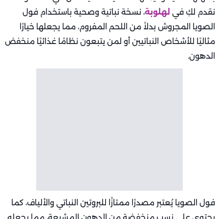
نقدم لكِ في
لهلوبة
، نسخة نباتية وصحية باستخدام فول
الصويا المجروش بدلاً من اللحم المفروم، مما يجعلها خيارًا
مثاليًا للأشخاص النباتيين أو لمن يتبعون نظامًا غذائيًا منخفض
الدهون.
فول الصويا يُعتبر مصدرًا ممتازًا للبروتين النباتي والألياف، كما
يحتوي على نسب منخفضة من الدهون المشبعة، مما يجعله