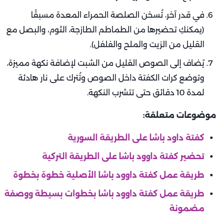
في قدر آخر، تُسخن الصلصة الحمراء المعدة مسبقًا
(يمكنكِ تحضيرها من الطماطم الطازجة، الثوم، والبصل مع
القليل من الزيت والملح والفلفل).
يُضاف إلى الصوص القليل من الشبت لإضافة نكهة مميزة،
وتوضع كرات الكفتة داخل الصوص وتُترك على نار هادئة
لمدة 10 دقائق حتى تتشرب النكهة.
موضوعات متعلقة:
كفتة داود باشا على الطريقة السورية
تحضير كفتة داوود باشا على الطريقة التركية
طريقة عمل كفتة داوود باشا الأصلية خطوة بخطوة
طريقة عمل كفتة داوود باشا بخطوات بسيطة ووصفة
مضمونة