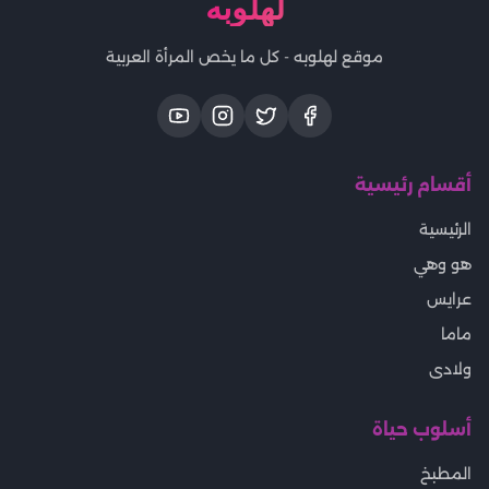
لهلوبه
موقع لهلوبه - كل ما يخص المرأة العربية
أقسام رئيسية
الرئيسية
هو وهي
عرايس
ماما
ولادى
أسلوب حياة
المطبخ