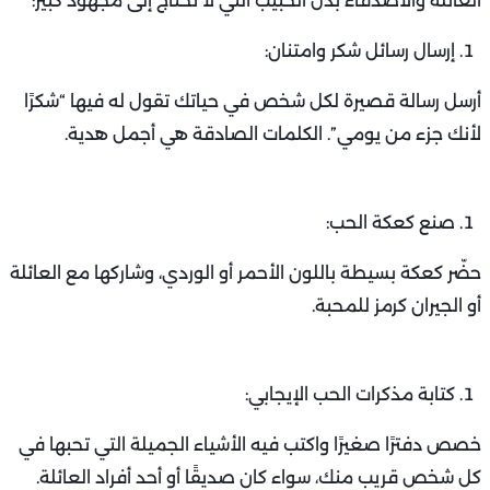
العائلة والأصدقاء بدل الحبيب التي لا تحتاج إلى مجهود كبير:
إرسال رسائل شكر وامتنان:
أرسل رسالة قصيرة لكل شخص في حياتك تقول له فيها “شكرًا
لأنك جزء من يومي”. الكلمات الصادقة هي أجمل هدية.
صنع كعكة الحب:
حضّر كعكة بسيطة باللون الأحمر أو الوردي، وشاركها مع العائلة
أو الجيران كرمز للمحبة.
كتابة مذكرات الحب الإيجابي:
خصص دفترًا صغيرًا واكتب فيه الأشياء الجميلة التي تحبها في
كل شخص قريب منك، سواء كان صديقًا أو أحد أفراد العائلة.