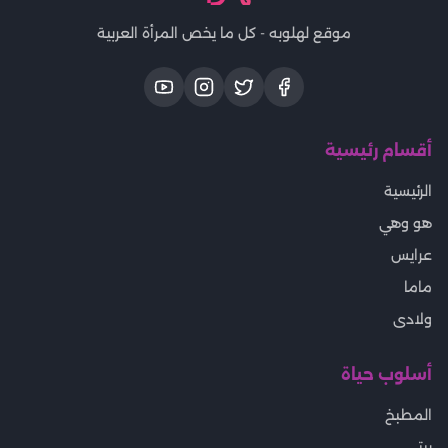
موقع لهلوبه - كل ما يخص المرأة العربية
أقسام رئيسية
الرئيسية
هو وهي
عرايس
ماما
ولادى
أسلوب حياة
المطبخ
بيتى