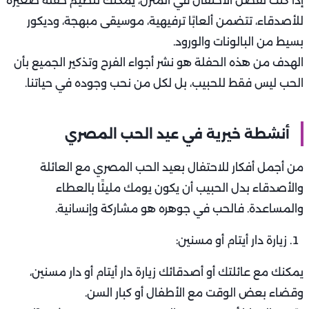
إذا كنت تفضل الاحتفال في المنزل، يمكنك تنظيم حفلة صغيرة
للأصدقاء، تتضمن ألعابًا ترفيهية، موسيقى مبهجة، وديكور
بسيط من البالونات والورود.
الهدف من هذه الحفلة هو نشر أجواء الفرح وتذكير الجميع بأن
الحب ليس فقط للحبيب، بل لكل من نحب وجوده في حياتنا.
أنشطة خيرية في عيد الحب المصري
من أجمل أفكار للاحتفال بعيد الحب المصري مع العائلة
والأصدقاء بدل الحبيب أن يكون يومك مليئًا بالعطاء
والمساعدة. فالحب في جوهره هو مشاركة وإنسانية.
زيارة دار أيتام أو مسنين:
يمكنك مع عائلتك أو أصدقائك زيارة دار أيتام أو دار مسنين،
وقضاء بعض الوقت مع الأطفال أو كبار السن.