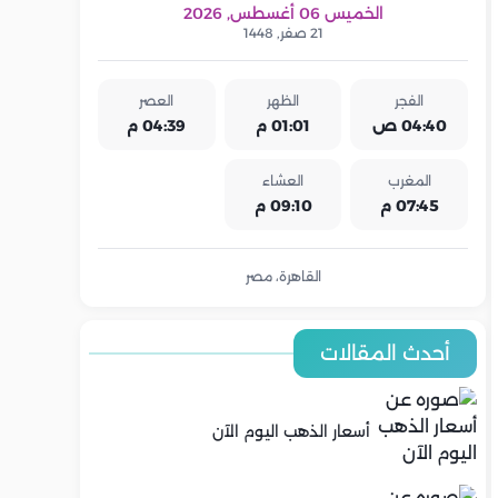
الخميس 06 أغسطس, 2026
21 صفر, 1448
الفجر
الظهر
العصر
04:40 ص
01:01 م
04:39 م
المغرب
العشاء
07:45 م
09:10 م
القاهرة، مصر
أحدث المقالات
أسعار الذهب اليوم الآن