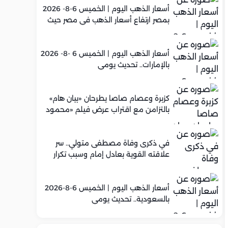
أسعار الذهب اليوم | الخميس 6-8- 2026
بمصر ارتفاع أسعار الذهب في مصر حيث
سجل عيار 21 متوسط 5,960 جنيه
أسعار الذهب اليوم | الخميس 6 -8- 2026
بالإمارات.. تحديث يومي
كزبرة وعصام صاصا يطرحان «بيان هام»
بالتزامن مع اقتراب عرض فيلم «محمود
التاني»
في ذكرى وفاة مصطفى متولي.. سر
علاقته القوية بعادل إمام وسبب تكرار
تعاونهما الفني
أسعار الذهب اليوم | الخميس 6-8-2026
بالسعودية.. تحديث يومي