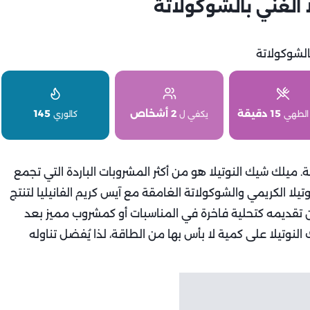
الغني بالشوكولاتة
15 دقيقة
2 أشخاص
145
الطهي
يكفي ل
كالوري
ة. ميلك شيك النوتيلا هو من أكثر المشروبات الباردة التي تجمع
يلا الكريمي والشوكولاتة الغامقة مع آيس كريم الفانيليا لتنتج
ن تقديمه كتحلية فاخرة في المناسبات أو كمشروب مميز بعد
النوتيلا على كمية لا بأس بها من الطاقة، لذا يُفضل تناوله