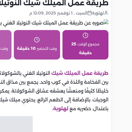
طريقة عمل الميلك شيك النوتيلا 
لهلوبة
السبت , 1 نوفمبر 2025 ,12:09 م
25
مجموع الوقت
10 دقيقة
وقت التحضير
وقت 
دقيقة
طريقة عمل الميلك شيك
النوتيلا الغني بالشوكولات
بين الفخامة واللذة في كوب واحد. يجمع بين مذاق النوت
خليطًا كثيفًا ومنعشًا يعشقه عشاق الشوكولاتة. يمك
الوجبات. بالإضافة إلى الطعم الرائع، يحتوي ميلك شيك 
باعتدال. حضريه مع
لهلوبة
.