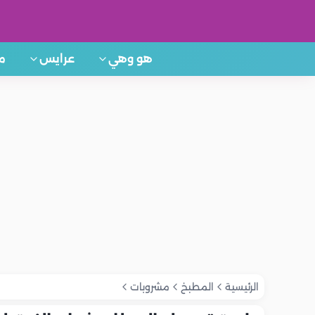
هو وهي
عرايس
م
الرئيسية
المطبخ
مشروبات