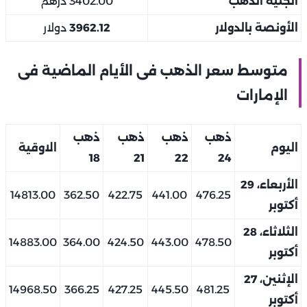
الجنيه الذهب
3402.00 درهم
الأونصة بالدولار
3962.12
دولار
متوسط سعر الذهب فى الأيام الماضية فى
الإمارات
ذهب
ذهب
ذهب
ذهب
اليوم
الاوقية
18
21
22
24
الأربعاء، 29
14813.00
362.50
422.75
441.00
476.25
أكتوبر
الثلاثاء، 28
14883.00
364.00
424.50
443.00
478.50
أكتوبر
الإثنين، 27
14968.50
366.25
427.25
445.50
481.25
أكتوبر