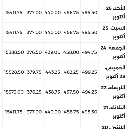
الأحد، 26
15411.75
377.00
440.00
458.75
495.50
أكتوبر
السبت، 25
15411.75
377.00
440.00
458.75
495.50
أكتوبر
الجمعة، 24
15388.50
376.50
439.00
458.00
494.75
أكتوبر
الخميس،
15528.50
379.75
443.25
462.25
499.25
23 أكتوبر
الأربعاء، 22
15373.00
376.25
438.75
457.50
494.25
أكتوبر
الثلاثاء، 21
15411.75
377.00
440.00
458.75
495.50
أكتوبر
الإثنين، 20