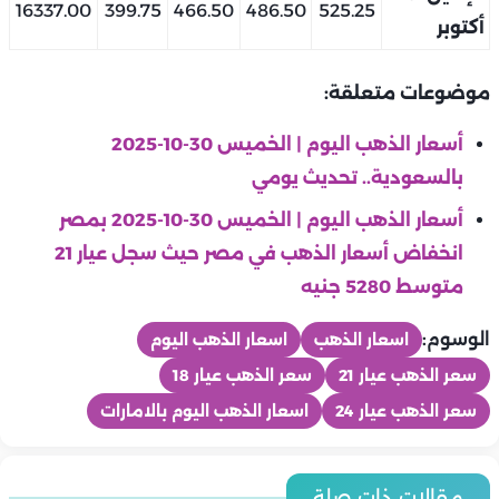
16337.00
399.75
466.50
486.50
525.25
أكتوبر
موضوعات متعلقة:
أسعار الذهب اليوم | الخميس 30-10-2025
بالسعودية.. تحديث يومي
أسعار الذهب اليوم | الخميس 30-10-2025 بمصر
انخفاض أسعار الذهب في مصر حيث سجل عيار 21
متوسط 5280 جنيه
الوسوم:
اسعار الذهب
اسعار الذهب اليوم
سعر الذهب عيار 21
سعر الذهب عيار 18
سعر الذهب عيار 24
اسعار الذهب اليوم بالامارات
منوعات
منوعات
منوعات
في ذكرى وفاتها.. حادث دراجة غير مشية هند رستم ومنحها لقب
مقالات ذات صلة
منوعات