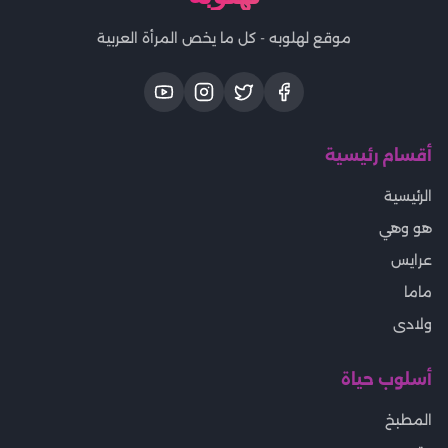
موقع لهلوبه - كل ما يخص المرأة العربية
أقسام رئيسية
الرئيسية
هو وهي
عرايس
ماما
ولادى
أسلوب حياة
المطبخ