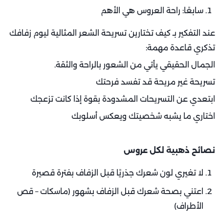
سابعًا: راحة العروس هي الأهم
عند التفكير بـ كيف تختارين تسريحة الشعر المثالية ليوم زفافك
تذكري قاعدة مهمة:
الجمال الحقيقي يأتي من الشعور بالراحة والثقة.
تسريحة غير مريحة قد تفسد فرحتك
ابتعدي عن التسريحات المشدودة بقوة إذا كانت تزعجك
اختاري ما يشبه شخصيتك ويعكس أسلوبك
نصائح ذهبية لكل عروس
لا تغيري لون شعرك جذريًا قبل الزفاف بفترة قصيرة
اعتني بصحة شعرك قبل الزفاف بشهور (ماسكات – قص
الأطراف)