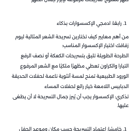
رابعًا: ادمجي الإكسسوارات بذكاء
من أهم معايير كيف تختارين تسريحة الشعر المثالية ليوم
زفافك اختيار الإكسسوار المناسب:
الطرحة الطويلة تليق بتسريحات الكعكة أو نصف الرفع
التيارا والكراون تعطي مظهرًا ملكيًا مع الشعر المرفوع
الورود الطبيعية تمنح لمسة أنثوية ناعمة لحفلات الحديقة
الدبابيس اللامعة خيار رائع لحفلات المساء
تذكري: الإكسسوار يجب أن يُبرز جمال التسريحة لا أن يطغى
عليها.
خامسًا: اعتماد التسريحة حسب مكان وموعد الحفل