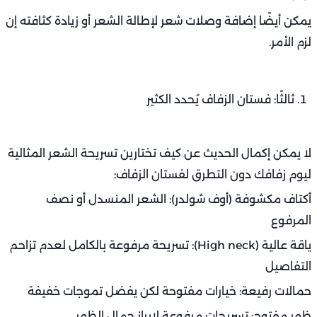
يمكن أيضًا إضافة وصلات شعر لإطالة الشعر أو زيادة كثافته إن
لزم الأمر.
ثالثًا: فستان الزفاف يُحدد الكثير
لا يمكن إكمال الحديث عن كيف تختارين تسريحة الشعر المثالية
ليوم زفافك دون التطرق لفستان الزفاف:
أكتاف مكشوفة (أوف شولدر): الشعر المنسدل أو نصف
المرفوع
ياقة عالية (High neck): تسريحة مرفوعة بالكامل لعدم تزاحم
التفاصيل
حمالات رفيعة: خيارات مفتوحة لكن يفضل تموجات خفيفة
ظهر مفتوح: تسريحات مرفوعة لإبراز جمال الظهر