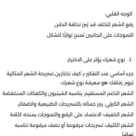
الوجه القلبي:
رفع الشعر للخلف قد يُبرز نحافة الذقن
التموجات على الجانبين تمنح توازنًا للشكل
نوع شعرك يؤثر على الاختيار:
جزء أساسي عند التفكير بـ كيف تختارين تسريحة الشعر المثالية
ليوم زفافك هو معرفة نوع شعرك:
الشعر الناعم المستقيم: يناسبه الشينيون والكعكات المنخفضة
الشعر الكيرلي: يبرز جماله بالتسريحات الطبيعية والضفائر
الشعر الخفيف: الاعتماد على الرفع والتموجات يمنحه كثافة
الشعر الكثيف: تسريحات مرفوعة أو نصف مرفوعة تناسبه
تمامًا