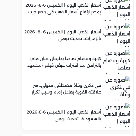
أسعار الذهب اليوم | الخميس 6-8- 2026
بمصر ارتفاع أسعار الذهب في مصر حيث
سجل عيار 21 متوسط 5,960 جنيه
أسعار الذهب اليوم | الخميس 6 -8- 2026
بالإمارات.. تحديث يومي
كزبرة وعصام صاصا يطرحان «بيان هام»
بالتزامن مع اقتراب عرض فيلم «محمود
التاني»
في ذكرى وفاة مصطفى متولي.. سر
علاقته القوية بعادل إمام وسبب تكرار
تعاونهما الفني
أسعار الذهب اليوم | الخميس 6-8-2026
بالسعودية.. تحديث يومي