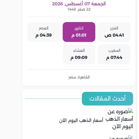
الجمعة 07 أغسطس, 2026
22 صفر, 1448
الفجر
الظهر
العصر
04:41 ص
01:01 م
04:39 م
المغرب
العشاء
07:44 م
09:09 م
القاهرة، مصر
أحدث المقالات
أسعار الذهب اليوم الآن