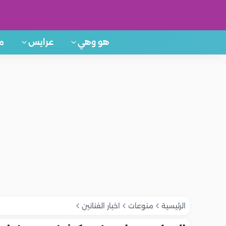
هو وهي
عرايس
م
الرئيسية
منوعات
اخبار الفنانين