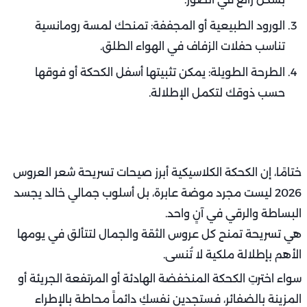
الورود الطبيعية أو المجففة: تمنحك لمسة رومانسية
تناسب حفلات الزفاف في الهواء الطلق.
الطرحة الطويلة: يمكن تثبيتها أسفل الكحكة أو فوقها
حسب ذوقك لتكمل الإطلالة.
ختامًا، إن الكحكة الكلاسيكية أبرز صيحات تسريحة شعر العروس
2026 ليست مجرد موضة عابرة، بل أسلوب جمالي خالد يجسد
البساطة والرقي في آنٍ واحد.
هي تسريحة تمنح كل عروس الثقة والجمال لتتألق في يومها
الأهم بإطلالة ملكية لا تُنسى.
سواء اخترتِ الكحكة المنخفضة الهادئة أو المرتفعة الجريئة أو
المزينة بالضفائر، فستجدين نفسكِ دائماً محاطة بالإطراء