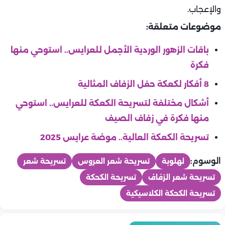
والإعجاب.
موضوعات متعلقة:
باقات الزهور الوردية الأجمل للعرايس.. استوحي منها
فكرة
8 أفكار لكعكة حفل الزفاف المثالية
أشكال مختلفة لتسريحة الكعكة للعرايس.. استوحي
منها فكرة في زفاف الصيف
تسريحة الكعكة العالية.. موضة عرايس 2025
الوسوم:
لهلوبة
تسريحة شعر العروس
تسريحة شعر
تسريحة شعر الزفاف
تسريحة الكحكة
تسريحة الكحكة الكلاسيكية
عرايس