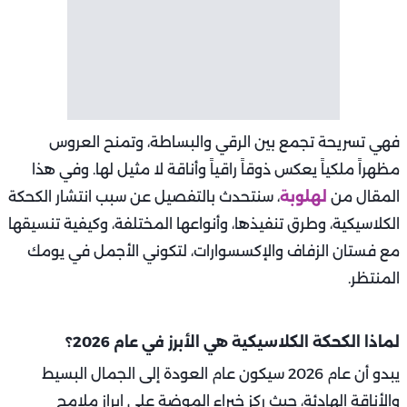
فهي تسريحة تجمع بين الرقي والبساطة، وتمنح العروس
مظهراً ملكياً يعكس ذوقاً راقياً وأناقة لا مثيل لها. وفي هذا
المقال من
لهلوبة
، سنتحدث بالتفصيل عن سبب انتشار الكحكة
الكلاسيكية، وطرق تنفيذها، وأنواعها المختلفة، وكيفية تنسيقها
مع فستان الزفاف والإكسسوارات، لتكوني الأجمل في يومك
المنتظر.
لماذا الكحكة الكلاسيكية هي الأبرز في عام 2026؟
يبدو أن عام 2026 سيكون عام العودة إلى الجمال البسيط
والأناقة الهادئة، حيث ركز خبراء الموضة على إبراز ملامح