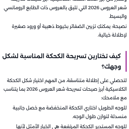
شعر العروس 2026 التي تليق بالعروس ذات الطابع الرومانسي
والبسيط.
نصيحة: يمكنكِ تزيين الضفائر بخيوط ذهبية أو ورود صغيرة
لإطلالة خيالية.
كيف تختارين تسريحة الكحكة المناسبة لشكل
وجهك؟
لتحصلي على إطلالة متناسقة، من المهم اختيار شكل الكحكة
الكلاسيكية أبرز صيحات تسريحة شعر العروس 2026 بما يتناسب
مع ملامحك:
للوجه الطويل: اختاري الكحكة المنخفضة مع خصل جانبية
منسدلة لتوازن طول الوجه.
للوجه المستدير: الكحكة المرتفعة هي الخيار الأمثل لأنها