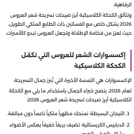
الرفاهية.
وتتألق الكحكة الكلاسيكية أبرز صيحات تسريحة شعر العروس
2026 بشكل خاص مع الفساتين ذات الطابع الملكي الطويل،
حيث تعزز من فخامة الإطلالة وتجعل العروس تبدو كالأميرات.
إكسسوارات الشعر للعروس التي تكمّل
الكحكة الكلاسيكية
الإكسسوارات هي اللمسة الأخيرة التي تُبرز جمال التسريحة.
لعام 2026، ينصح خبراء الجمال باستخدام ما يلي مع الكحكة
الكلاسيكية أبرز صيحات تسريحة شعر العروس 2026:
التيجان البسيطة: تمنحك مظهراً ملكياً ناعماً دون مبالغة.
الدبابيس الكريستالية: تضيف بريقاً خفيفاً يعكس الأضواء
بشكل رائع في الصور.