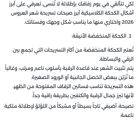
لكي تتألقي في يوم زفافك بإطلالة لا تُنسى، تعرفي على أبرز
أشكال الكحكة الكلاسيكية أبرز صيحات تسريحة شعر العروس
2026 واختاري منها ما يناسب شكل وجهك وفستانك.
الكحكة المنخفضة الأنيقة:
تُعتبر الكحكة المنخفضة من أكثر التسريحات التي تجمع بين
الرقي والبساطة.
يتم تثبيت الشعر عند قاعدة الرقبة بأسلوب ناعم ومرتب، وغالباً
ما تُزيّن ببعض الخصل الجانبية أو الورود الصغيرة.
هذه التسريحة تناسب فساتين الزفاف المفتوحة من الظهر،
لأنها تبرز جمال الرقبة والكتفين بطريقة راقية جداً.
نصيحة: أضيفي تاجاً بسيطاً أو مشبكاً من اللؤلؤ لإطلالة ملكية
ناعمة.