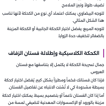
تضيف طولاً وتبرز الملامح.
للوجه البيضاوي: يمكنكِ اعتماد أي نوع من الكحكة لأنها تناسب
هذا الشكل المثالي.
للوجه المربع: يفضل اختيار الكحكة الجانبية أو الكحكة المزينة
بالضفائر لتخفيف حدة الزوايا.
الكحكة الكلاسيكية وإطلالة فستان الزفاف
جمال تسريحة الكحكة لا يكتمل إلا بتناسقها مع فستان
العروس.
فإذا كان فستانك فخماً ومطرزاً بشكل كبير، يُفضل اختيار كحكة
بسيطة مشدودة كي لا تُشتت الانتباه عن تفاصيل الفستان.
أما إذا كان الفستان ناعماً أو بتصميم بسيط، يمكنكِ اختيار كحكة
مزينة بالورود أو الإكسسوارات المعدنية لتضيفي لمسة من