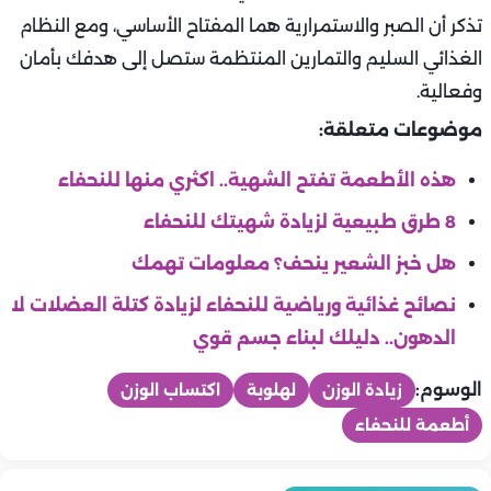
تذكر أن الصبر والاستمرارية هما المفتاح الأساسي، ومع النظام
الغذائي السليم والتمارين المنتظمة ستصل إلى هدفك بأمان
وفعالية.
موضوعات متعلقة:
هذه الأطعمة تفتح الشهية.. اكثري منها للنحفاء
8 طرق طبيعية لزيادة شهيتك للنحفاء
هل خبز الشعير ينحف؟ معلومات تهمك
نصائح غذائية ورياضية للنحفاء لزيادة كتلة العضلات لا
الدهون.. دليلك لبناء جسم قوي
الوسوم:
زيادة الوزن
لهلوبة
اكتساب الوزن
أطعمة للنحفاء
تخسيس ورجيم