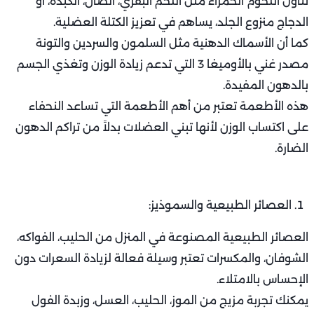
تناول اللحوم الحمراء مثل اللحم البقري، الضأن، الكبدة، أو
الدجاج منزوع الجلد، يساهم في تعزيز الكتلة العضلية.
كما أن الأسماك الدهنية مثل السلمون والسردين والتونة
مصدر غني بالأوميغا 3 التي تدعم زيادة الوزن وتغذي الجسم
بالدهون المفيدة.
هذه الأطعمة تعتبر من أهم الأطعمة التي تساعد النحفاء
على اكتساب الوزن لأنها تبني العضلات بدلاً من تراكم الدهون
الضارة.
العصائر الطبيعية والسموذيز:
العصائر الطبيعية المصنوعة في المنزل من الحليب، الفواكه،
الشوفان، والمكسرات تعتبر وسيلة فعالة لزيادة السعرات دون
الإحساس بالامتلاء.
يمكنك تجربة مزيج من الموز، الحليب، العسل، وزبدة الفول