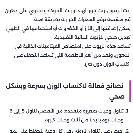
زيت الزيتون، زيت جوز الهند، وزيت الأفوكادو تحتوي على دهون
غير مشبعة ترفع السعرات الحرارية بطريقة آمنة.
يمكن إضافتها إلى الأرز أو الخضروات أو استخدامها في الطهي
كبديل صحي للزيوت النباتية التقليدية.
تساعد هذه الزيوت على امتصاص الفيتامينات الذائبة في
الدهون، وتعد من أهم الأطعمة التي تساعد النحفاء على
اكتساب الوزن دون ضرر.
نصائح فعالة لاكتساب الوزن بسرعة وبشكل
صحي
تناول وجبات صغيرة متعددة: من الأفضل تناول 5 إلى 6
وجبات يومياً بدلاً من ثلاث وجبات كبيرة.
احرص على تناول البروتين في كل وجبة للحفاظ على نمو