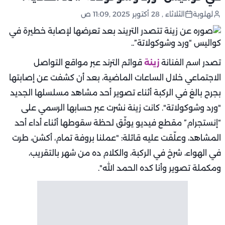
لهلوبة
الثلاثاء , 28 أكتوبر 2025 ,11:09 ص
تصدر اسم الفنانة
زينة
قوائم الترند عبر مواقع التواصل
الاجتماعي خلال الساعات الماضية، بعد أن كشفت عن إصابتها
بجرح بالغ في الركبة أثناء تصوير أحد مشاهد مسلسلها الجديد
"ورد وشوكولاتة". كانت زينة نشرت عبر حسابها الرسمي على
“إنستجرام” مقطع فيديو يوثّق لحظة سقوطها أثناء أداء أحد
المشاهد، وعلّقت عليه قائلة: "عملنا بروفة تمام، أكشن، طرت
في الهواء، شرخ في الركبة، والكلام ده من شهر بالتقريب،
ومكملة تصوير وأنا كده الحمد الله".