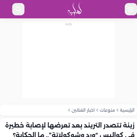
الرئيسية
منوعات
اخبار الفنانين
زينة تتصدر التريند بعد تعرضها لإصابة خطيرة
في كواليس “ورد وشوكولاتة”.. ما الحكاية؟