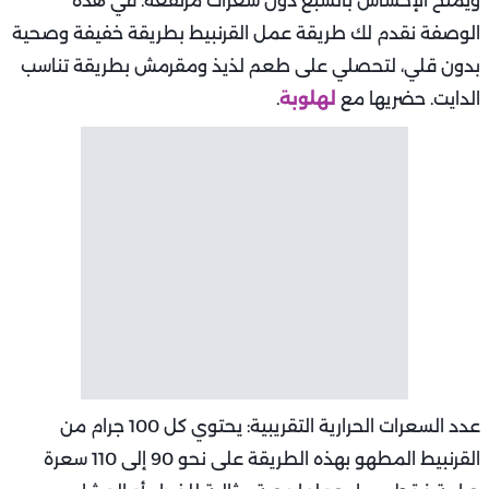
ويمنح الإحساس بالشبع دون سعرات مرتفعة. في هذه
الوصفة نقدم لك طريقة عمل القرنبيط بطريقة خفيفة وصحية
بدون قلي، لتحصلي على طعم لذيذ ومقرمش بطريقة تناسب
الدايت. حضريها مع
لهلوبة
.
عدد السعرات الحرارية التقريبية: يحتوي كل 100 جرام من
القرنبيط المطهو بهذه الطريقة على نحو 90 إلى 110 سعرة