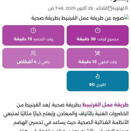
لهلوبة
الثلاثاء , 28 أكتوبر 2025 ,7:48 ص
30 دقيقة
15 دقيقة
مجموع الوقت
وقت التحضير
15 دقيقة
4 أشخاص
وقت الطهي
يكفي ل
90
كالوري
طريقة عمل القرنبيط
بطريقة صحية. يُعد القرنبيط من
الخضروات الغنية بالألياف والمعادن، ويُعتبر خيارًا مثاليًا لمتبعي
الأنظمة الغذائية الصحية، حيث يساعد في تحسين الهضم