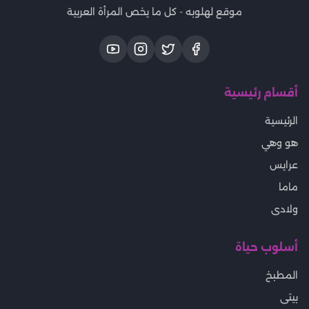
موقع لهلوبه - كل ما يخص المرأة العربية
أقسام رئيسية
الرئيسية
هو وهي
عرايس
ماما
ولادى
أسلوب حياة
المطبخ
بيتى