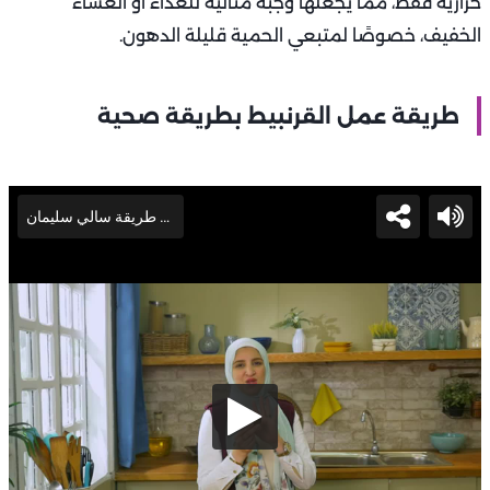
حرارية فقط، مما يجعلها وجبة مثالية للغداء أو العشاء
الخفيف، خصوصًا لمتبعي الحمية قليلة الدهون.
طريقة عمل القرنبيط بطريقة صحية