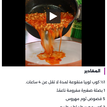
المقادير
1½ كوب لوبيا منقوعة لمدة لا تقل عن 4 ساعات.
1 بصلة صغيرة مفرومة ناعمًا.
5 فصوص ثوم مهروس.