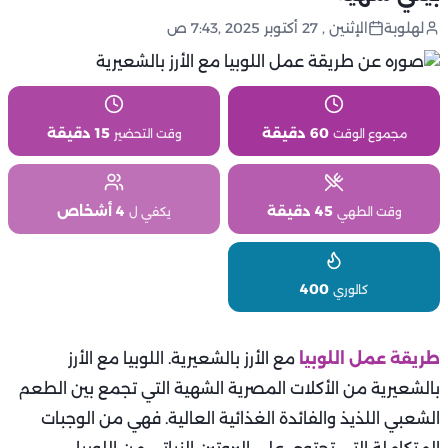
لهلوبة
الإثنين , 27 أكتوبر 2025 ,7:43 ص
60 دقيقة
15 دقيقة
مجموع الوقت
وقت التحضير
45 دقيقة
4 أشخاص
وقت الطهي
يكفي ل
400
كالوري
طريقة عمل اللوبيا
مع الأرز بالشعيرية. اللوبيا مع الأرز
بالشعيرية من الأكلات المصرية الشهية التي تجمع بين الطعم
الشعبي اللذيذ والفائدة الغذائية العالية. فهي من الوجبات