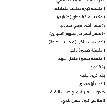
2 كوب عصير طماطم طبيعي.
1 ملعقة كبيرة صلصة طماطم.
1 مكعب مرقة دجاج (اختياري).
½ فلفل أحمر رومي مفروم.
½ فلفل أحمر حار مفروم (اختياري).
1 كوب ماء ساخن (أو حسب الحاجة).
1 ملعقة صغيرة ملح.
1 ملعقة صغيرة فلفل أسود.
رشة كمون.
رشة كزبرة جافة.
1 كوب أرز مصري.
½ كوب شعيرية. ملح حسب الرغبة.
3 ملاعق كبيرة سمن بلدي.