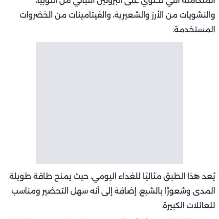
المتكاملة التي تحتوي على البروتين النباتي من اللوبيا،
والنشويات من الأرز والشعيرية، والفيتامينات من الخضروات
المستخدمة.
يُعد هذا الطبق مثاليًا للغداء اليومي، حيث يمنح طاقة طويلة
المدى وشعورًا بالشبع، إضافة إلى أنه سهل التحضير ومناسب
للعائلات الكبيرة.