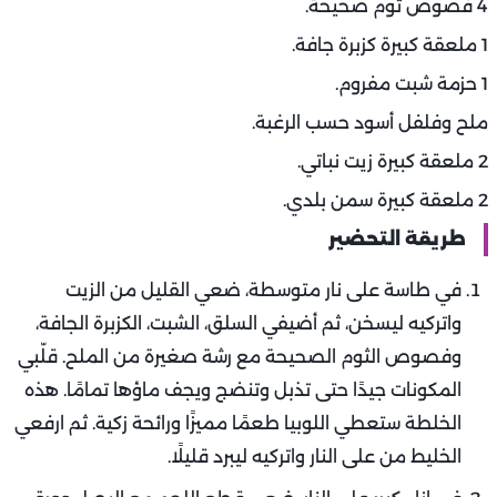
4 فصوص ثوم صحيحة.
1 ملعقة كبيرة كزبرة جافة.
1 حزمة شبت مفروم.
ملح وفلفل أسود حسب الرغبة.
2 ملعقة كبيرة زيت نباتي.
2 ملعقة كبيرة سمن بلدي.
طريقة التحضير
في طاسة على نار متوسطة، ضعي القليل من الزيت
واتركيه ليسخن، ثم أضيفي السلق، الشبت، الكزبرة الجافة،
وفصوص الثوم الصحيحة مع رشة صغيرة من الملح. قلّبي
المكونات جيدًا حتى تذبل وتنضج ويجف ماؤها تمامًا. هذه
الخلطة ستعطي اللوبيا طعمًا مميزًا ورائحة زكية. ثم ارفعي
الخليط من على النار واتركيه ليبرد قليلًا.