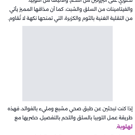
تحتوي على البروتين من اللحم، والألياف من اللوبيا،
والفيتامينات من السلق والشبت. كما أن مذاقها المميز يأتي
من التقلية الغنية بالثوم والكزبرة، التي تمنحها نكهة لا تُقاوم.
إذا كنت تبحثين عن طبق صحي مشبع ومليء بالفوائد، فهذه
طريقة عمل اللوبيا بالسلق واللحم بالتفصيل، حضريها مع
لهلوبة
.