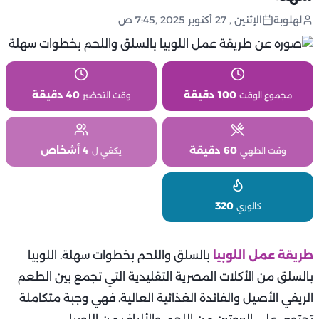
لهلوبة
الإثنين , 27 أكتوبر 2025 ,7:45 ص
100 دقيقة
40 دقيقة
مجموع الوقت
وقت التحضير
60 دقيقة
4 أشخاص
وقت الطهي
يكفي ل
320
كالوري
طريقة عمل اللوبيا
بالسلق واللحم بخطوات سهلة. اللوبيا
بالسلق من الأكلات المصرية التقليدية التي تجمع بين الطعم
الريفي الأصيل والفائدة الغذائية العالية. فهي وجبة متكاملة