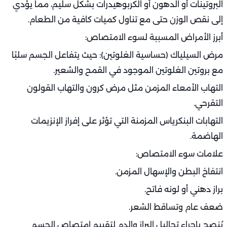
أعراض فرط نشاط الغدة الدرقية تشمل:
فقدان وزن غير مبرر.
زيادة معدل ضربات القلب.
التعرق الزائد والعصبية المفرطة.
اضطرابات النوم ورجفة في اليدين.
من الضروري مراجعة الطبيب لإجراء فحص هرمونات الغدة
الدرقية (TSH, T3, T4) لتأكيد التشخيص والبدء بالعلاج
المناسب.
مشكلات الجهاز الهضمي وسوء الامتصاص:
يُعد ضعف امتصاص العناصر الغذائية أحد أكثر الأسباب الطبية
خلف النحافة المفرطة شيوعًا.
في بعض الحالات، لا يستطيع الجهاز الهضمي امتصاص