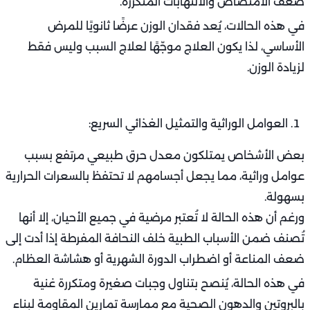
العلاج النفسي والدعم السلوكي يلعبان دورًا كبيرًا في استعادة
الشهية وتحسين الحالة العامة.
الأمراض المزمنة والمناعية:
بعض الأمراض المزمنة تُعتبر من الأسباب الطبية خلف النحافة
المفرطة، نظرًا لتأثيرها المباشر على الشهية وامتصاص الجسم
للطاقة.
من أبرز هذه الأمراض:
السرطان: حيث تؤدي الأورام إلى زيادة استهلاك الطاقة داخل
الجسم، مع فقدان الشهية والغثيان المستمر.
الدرن (السل): وهو مرض بكتيري مزمن يسبب ضعفًا عامًا
ونقصًا في الوزن.
فيروس نقص المناعة (HIV): يسبب فقدانًا كبيرًا للوزن بسبب