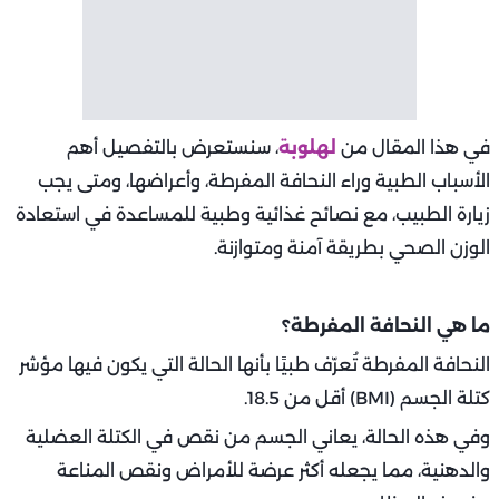
أسباب طبية خلف
النحافة
المفرطة. تُعد النحافة المفرطة من
المشكلات الصحية التي لا تقل خطورة عن السمنة، إذ قد تكون
مؤشرًا على اضطرابات داخلية أو أمراض مزمنة تؤثر على
امتصاص الجسم للغذاء أو استهلاكه للطاقة. وبينما قد يظن
البعض أن النحافة مجرد عامل وراثي أو نتيجة لنقص الشهية،
إلا أن هناك أسباب طبية خلف النحافة المفرطة يجب اكتشافها
مبكرًا لتفادي المضاعفات الصحية الخطيرة.