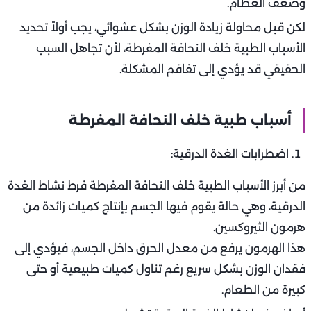
في هذا المقال من
لهلوبة
، سنستعرض بالتفصيل أهم
الأسباب الطبية وراء النحافة المفرطة، وأعراضها، ومتى يجب
زيارة الطبيب، مع نصائح غذائية وطبية للمساعدة في استعادة
الوزن الصحي بطريقة آمنة ومتوازنة.
ما هي النحافة المفرطة؟
النحافة المفرطة تُعرّف طبيًا بأنها الحالة التي يكون فيها مؤشر
كتلة الجسم (BMI) أقل من 18.5.
وفي هذه الحالة، يعاني الجسم من نقص في الكتلة العضلية
والدهنية، مما يجعله أكثر عرضة للأمراض ونقص المناعة