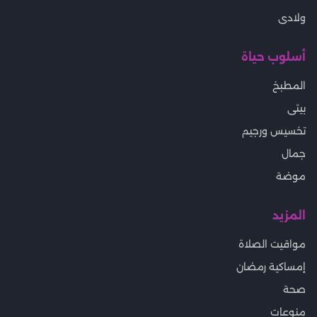
اسعار الذهب اليوم الان
خريطة الموقع
سياسة الخصوصية
اتصل بنا
لهلوبه
موقع لهلوبه - كل ما يخص المرأة العربية
أقسام رئيسية
الرئيسية
هو وهي
عرايس