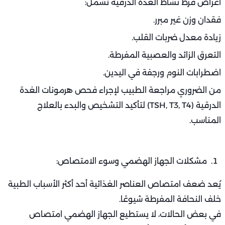
وضعف العظام.
لكن قبل محاولة زيادة الوزن بشكل عشوائي، يجب أولاً تحديد
الأسباب الطبية خلف النحافة المفرطة، لأن تجاهل السبب
الحقيقي قد يؤدي إلى تفاقم المشكلة.
أسباب طبية خلف النحافة المفرطة
اضطرابات الغدة الدرقية:
من أبرز الأسباب الطبية خلف النحافة المفرطة فرط نشاط الغدة
الدرقية، وهي حالة يقوم فيها الجسم بإنتاج كميات زائدة من
هرمون الثيروكسين.
هذا الهرمون يرفع من معدل الحرق داخل الجسم، فيؤدي إلى
فقدان الوزن بشكل سريع رغم تناول كميات طبيعية أو حتى
كبيرة من الطعام.