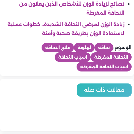
بعد تحديد الأسباب الطبية خلف النحافة المفرطة وعلاجها،
يمكن اتباع بعض الخطوات لزيادة الوزن بأمان:
تناول وجبات صغيرة ومتكررة كل 3 ساعات.
التركيز على الأطعمة عالية السعرات مثل المكسرات،
الأفوكادو، والبطاطا.
شرب العصائر الطبيعية بالحليب والعسل.
ممارسة تمارين المقاومة لبناء العضلات.
تناول مكملات غذائية تحت إشراف الطبيب عند الحاجة.
موضوعات متعلقة:
5 أسرار وراء نحافة الجسم رغم كثرة الأكل
تمارين لزيادة الوزن ونصائح هامة للتخلص من النحافة