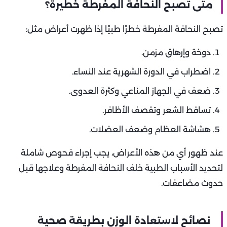
بالبروتين والدهون الصحية مع ممارسة تمارين المقاومة لبناء
الكتلة العضلية.
تناول بعض الأدوية:
هناك أنواع من الأدوية قد تسبب فقدان الشهية أو زيادة معدل
الحرق، وبالتالي تؤدي إلى نحافة زائدة.
من أهمها:
أدوية الغدة الدرقية.
بعض مضادات الاكتئاب والمنشطات العصبية.
أدوية علاج السرطان (العلاج الكيماوي).
لذلك، يجب على الطبيب متابعة الوزن بشكل دوري أثناء فترة
العلاج لتعديل الجرعات أو تغيير الدواء عند الضرورة.