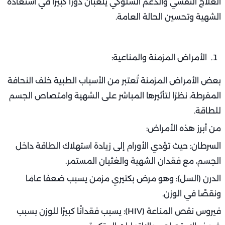
لذلك، يجب ضبط مستوى السكر في الدم بالعلاج الغذائي
والدوائي المناسب لتجنب استمرار فقدان الوزن.
الاكتئاب واضطرابات القلق:
قد تكون الأسباب الطبية خلف النحافة المفرطة نفسية أيضًا، إذ
يؤدي الاكتئاب أو القلق المزمن إلى فقدان الشهية واضطراب
الهرمونات المسؤولة عن الجوع.
في بعض الحالات، يفقد المريض اهتمامه بالطعام تمامًا، مما
يؤدي إلى نقص شديد في الوزن بمرور الوقت.
علامات النحافة المرتبطة بالاكتئاب:
فقدان الرغبة في الأكل أو الاكتفاء بوجبات صغيرة.
اضطرابات النوم والشعور بالتعب المستمر.
تقلبات مزاجية وشعور دائم بالحزن أو القلق.