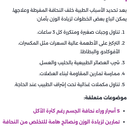
متى تصبح النحافة المفرطة خطيرة؟
تصبح النحافة المفرطة خطرًا طبيًا إذا ظهرت أعراض مثل:
دوخة وإرهاق مزمن.
اضطراب في الدورة الشهرية عند النساء.
ضعف في الجهاز المناعي وكثرة العدوى.
تساقط الشعر وتقصف الأظافر.
هشاشة العظام وضعف العضلات.
عند ظهور أي من هذه الأعراض، يجب إجراء فحوص شاملة
لتحديد الأسباب الطبية خلف النحافة المفرطة وعلاجها قبل
حدوث مضاعفات.
نصائح لاستعادة الوزن بطريقة صحية