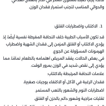
يُنصح بإجراء تحاليل البراز والدم لتقييم امتصاص الجسم
للعناصر الغذائية.
السكري غير المنضبط:
من الأسباب الطبية خلف النحافة المفرطة أيضًا الإصابة بمرض
السكري من النوع الأول أو سوء السيطرة على النوع الثاني.
في هذه الحالة، لا يتمكن الجسم من استخدام الجلوكوز كمصدر
للطاقة، فيلجأ إلى حرق الدهون والعضلات مما يسبب فقدانًا
سريعًا للوزن.
أعراض مرافقة:
عطش دائم وتبول متكرر.
تعب مزمن وشعور بالإرهاق.
فقدان وزن رغم تناول كميات كبيرة من الطعام.