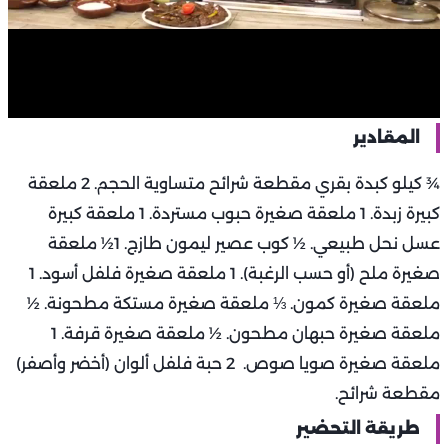
المقادير
¾ كيلو كبدة بقري مقطعة شرائح متساوية الحجم. 2 ملعقة
كبيرة زبدة. 1 ملعقة صغيرة حبوب مستردة. 1 ملعقة كبيرة
عسل نحل طبيعي. ½ كوب عصير ليمون طازج. 1½ ملعقة
صغيرة ملح (أو حسب الرغبة). 1 ملعقة صغيرة فلفل أسود. 1
ملعقة صغيرة كمون. ⅓ ملعقة صغيرة مستكة مطحونة. ½
ملعقة صغيرة حبهان مطحون. ½ ملعقة صغيرة قرفة. 1
ملعقة صغيرة صويا صوص. 2 حبة فلفل ألوان (أخضر وأصفر)
مقطعة شرائح.
طريقة التحضير