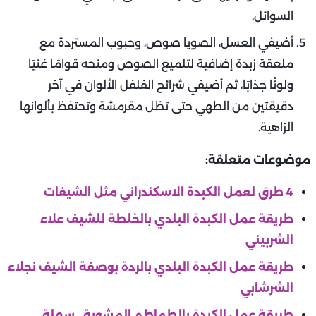
السوائل.
أضيفي العسل، الصويا صوص، وحبوب المستردة مع
ملعقة زبدة إضافية لتلميع الصوص ومنحه قوامًا غنيًا
ولونًا جذابًا، ثم أضيفي شرائح الفلفل الألوان في آخر
دقيقتين من الطهي حتى تظل مقرمشة وتحتفظ بألوانها
الزاهية.
موضوعات متعلقة:
4 طرق لعمل الكبدة الاسكندراني مثل الشيفات
طريقة عمل الكبدة البلدي بالخلطة للشيف علاء
الشربيني
طريقة عمل الكبدة البلدي بالردة بوصفة الشيف نجلاء
الشرشابي
طريقة عمل الكبدة بالطماطم المشوية.. سهلة