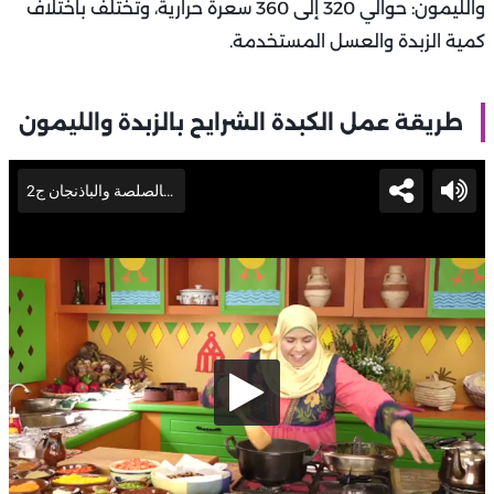
والليمون: حوالي 320 إلى 360 سعرة حرارية، وتختلف باختلاف
كمية الزبدة والعسل المستخدمة.
طريقة عمل الكبدة الشرايح بالزبدة والليمون