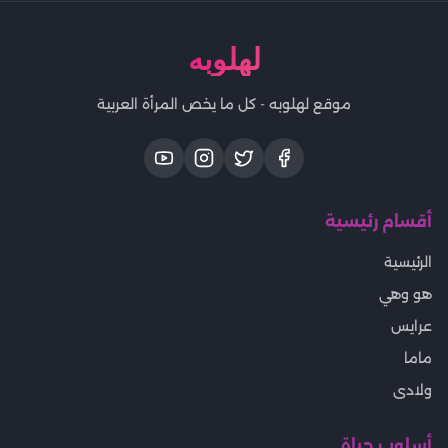
لهلوبه
موقع لهلوبه - كل ما يخص المرأة العربية
أقسام رئيسية
الرئيسية
هو وهي
عرايس
ماما
ولادى
أسلوب حياة