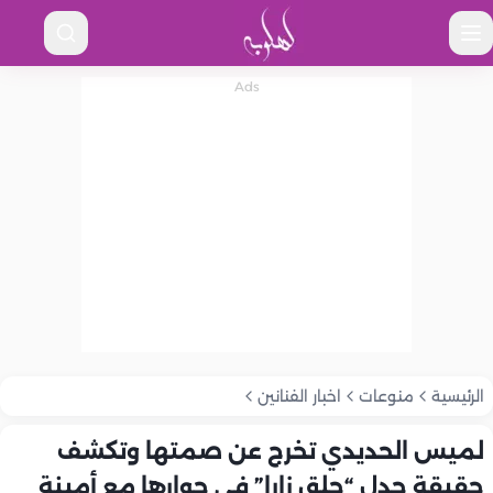
الرئيسية
منوعات
اخبار الفنانين
لميس الحديدي تخرج عن صمتها وتكشف
حقيقة جدل “حلق زارا” في حوارها مع أمينة