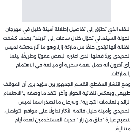
اللقاء الذي تطرّق إلى تفاصيل إطلالة أمينة خليل في مهرجان
الجونة السينمائي تحوّل خلال ساعات إلى “تريند”، بعدما كشفت
الفنانة أنها ترتدي حلقًا من ماركة زارا، وهو ما أثار دهشة لميس
الحديدي وردّ فعلها الذي اعتبره البعض عفويًا وطريفًا، بينما
رأى آخرون أنه حمل نغمة سخرية أو مبالغة في الاهتمام
بالماركات.
ومع انتشار المقطع، انقسم الجمهور بين مؤيد يرى أن الموقف
طبيعي ويعكس تلقائية الحوار، وآخر انتقد ما وصفه بـ"الاهتمام
الزائد بالعلامات التجارية". وسرعان ما تصدّر اسما لميس
الحديدي وأمينة خليل قائمة الأكثر تداولًا على مواقع التواصل،
لتصبح عبارة "حلق من زارا" حديث المستخدمين لعدة أيام
متتالية.