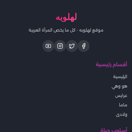
لهلوبه
موقع لهلوبه - كل ما يخص المرأة العربية
أقسام رئيسية
الرئيسية
هو وهي
عرايس
ماما
ولادى
أسلوب حياة