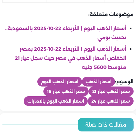
موضوعات متعلقة:
أسعار الذهب اليوم | الأربعاء 22-10-2025 بالسعودية..
تحديث يومي
أسعار الذهب اليوم | الأربعاء 22-10-2025 بمصر
انخفاض أسعار الذهب في مصر حيث سجل عيار 21
متوسط 5600 جنيه
الوسوم:
اسعار الذهب
اسعار الذهب اليوم
سعر الذهب عيار 21
سعر الذهب عيار 18
سعر الذهب عيار 24
اسعار الذهب اليوم بالامارات
منوعات
منوعات
أسعار الذهب اليوم | الخميس 6-8- 2026 بمصر ارتفاع أسعار الذهب
منوعات
مقالات ذات صلة
منوعات
في مصر حيث سجل عيار 21 متوسط 5,960 جنيه
كزبرة وعصام صاصا يطرحان «بيان هام» بالتزامن مع اقتراب عرض
منوعات
أسعار الذهب اليوم | الخميس 6 -8- 2026 بالإمارات.. تحديث يومي
في ذكرى وفاة مصطفى متولي.. سر علاقته القوية بعادل إمام
منوعات
منوعات