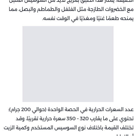
الخفيفة. يمتاز هذا الطبق بمزيج لذيذ من السوسيس المتبل
مع الخضروات الطازجة مثل الفلفل والطماطم والبصل، مما
يمنحه طعمًا غنيًا ومغذيًا في الوقت نفسه.
عدد السعرات الحرارية في الحصة الواحدة (حوالي 200 جرام):
تحتوي على ما يقارب 320 – 350 سعرة حرارية تقريبًا، وقد
تختلف القيمة باختلاف نوع السوسيس المستخدم وكمية الزيت