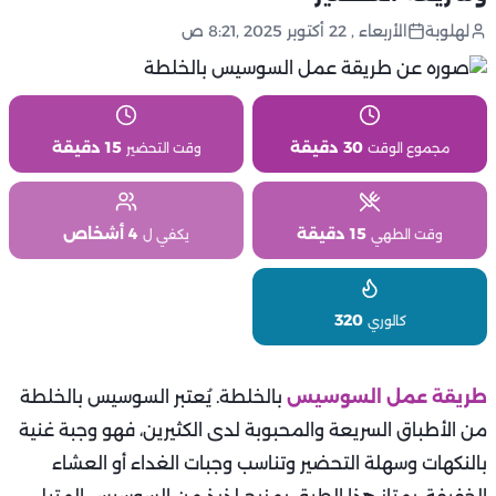
لهلوبة
الأربعاء , 22 أكتوبر 2025 ,8:21 ص
30 دقيقة
15 دقيقة
مجموع الوقت
وقت التحضير
15 دقيقة
4 أشخاص
وقت الطهي
يكفي ل
320
كالوري
طريقة عمل السوسيس
بالخلطة. يُعتبر السوسيس بالخلطة
من الأطباق السريعة والمحبوبة لدى الكثيرين، فهو وجبة غنية
بالنكهات وسهلة التحضير وتناسب وجبات الغداء أو العشاء