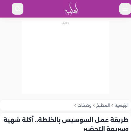
الرئيسية
المطبخ
وصفات
طريقة عمل السوسيس بالخلطة.. أكلة شهية
وسريعة التحضير