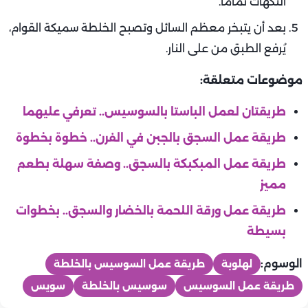
النكهات تمامًا.
بعد أن يتبخر معظم السائل وتصبح الخلطة سميكة القوام،
يُرفع الطبق من على النار.
موضوعات متعلقة:
طريقتان لعمل الباستا بالسوسيس.. تعرفي عليهما
طريقة عمل السجق بالجبن في الفرن.. خطوة بخطوة
طريقة عمل المبكبكة بالسجق.. وصفة سهلة بطعم
مميز
طريقة عمل ورقة اللحمة بالخضار والسجق.. بخطوات
بسيطة
الوسوم:
لهلوبة
طريقة عمل السوسيس بالخلطة
طريقة عمل السوسيس
سوسيس بالخلطة
سويس