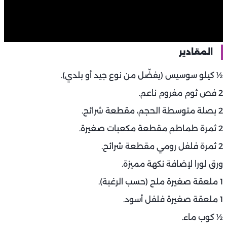
المقادير
½ كيلو سوسيس (يفضّل من نوع جيد أو بلدي).
2 فص ثوم مفروم ناعم.
2 بصلة متوسطة الحجم، مقطعة شرائح.
2 ثمرة طماطم مقطعة مكعبات صغيرة.
2 ثمرة فلفل رومي مقطعة شرائح.
ورق لورا لإضافة نكهة مميزة.
1 ملعقة صغيرة ملح (حسب الرغبة).
1 ملعقة صغيرة فلفل أسود.
½ كوب ماء.