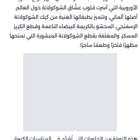
الأوروبية التي أسرت قلوب عشّاق الشوكولاتة حول العالم.
أصلها ألماني، وتتميز بطبقاتها الغنية من كيك الشوكولاتة
الإسفنجي، المحشو بالكريمة البيضاء الناعمة وقطع الكريز
المسكر، والمغلفة بقطع الشوكولاتة المبشورة التي تمنحها
مظهرًا فاخرًا وطعمًا ساحرًا.
هذه التورتة من الحلويات التي تُقدَّم في المناسبات الكبيرة،