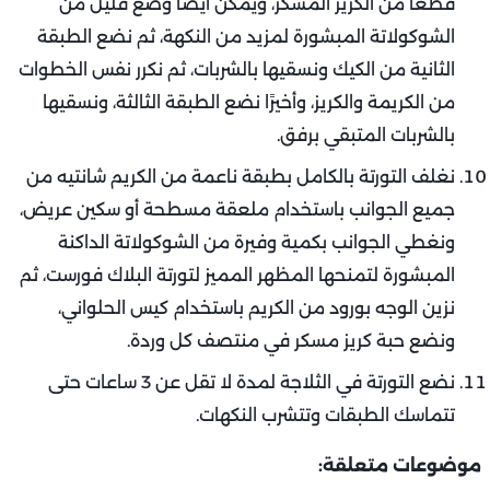
قطعًا من الكريز المسكر، ويمكن أيضًا وضع قليل من
الشوكولاتة المبشورة لمزيد من النكهة، ثم نضع الطبقة
الثانية من الكيك ونسقيها بالشربات، ثم نكرر نفس الخطوات
من الكريمة والكريز، وأخيرًا نضع الطبقة الثالثة، ونسقيها
بالشربات المتبقي برفق.
نغلف التورتة بالكامل بطبقة ناعمة من الكريم شانتيه من
جميع الجوانب باستخدام ملعقة مسطحة أو سكين عريض،
ونغطي الجوانب بكمية وفيرة من الشوكولاتة الداكنة
المبشورة لتمنحها المظهر المميز لتورتة البلاك فورست، ثم
نزين الوجه بورود من الكريم باستخدام كيس الحلواني،
ونضع حبة كريز مسكر في منتصف كل وردة.
نضع التورتة في الثلاجة لمدة لا تقل عن 3 ساعات حتى
تتماسك الطبقات وتتشرب النكهات.
موضوعات متعلقة: