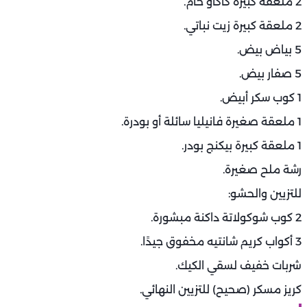
2 ملعقة كبيرة كاكاو خام.
2 ملعقة كبيرة زيت نباتي.
5 بياض بيض.
5 صفار بيض.
1 كوب سكر أبيض.
1 ملعقة صغيرة فانيليا سائلة أو بودرة.
1 ملعقة كبيرة بيكنج بودر.
رشة ملح صغيرة.
للتزيين والحشو:
2 كوب شوكولاتة داكنة مبشورة.
3 أكواب كريم شانتيه مخفوق جيدًا.
شربات خفيف لسقي الكيك.
كريز مسكر (صحيح) للتزيين النهائي.