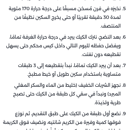
نخبزه في فرن مُسخن مسبقًا على درجة حرارة 170 مئوية
لمدة 30 دقيقة تقريبًا أو حتى يخرج السكين نظيفًا من
المنتصف.
بعد النضج، نترك الكيك يبرد في درجة حرارة الغرفة تمامًا،
ويفضل حفظه لليوم التالي داخل كيس محكم حتى يسهل
تقطيعه دون تفتت.
بعد أن يبرد الكيك تمامًا، نبدأ بتقطيعه إلى 3 طبقات
متساوية باستخدام سكين طويل أو خيط مطبخ.
نجهز الشربات الخفيف (خليط من الماء والسكر المغلي
المبرد) ونبدأ في سقي كل طبقة من الكيك حتى تصبح
طرية ولذيذة.
نضع أول طبقة من الكيك على طبق التقديم، ثم نوزع
فوقها كمية وفيرة من الكريم شانتيه، ونضيف فوق الكريمة