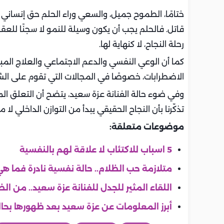
ختامًا، الطموح جميل، والسعي وراء الحلم حق إنساني 
قاتل. فالحلم يجب أن يكون وسيلة للنمو لا سجنًا للعق
رحلة النجاح، لا كنهاية لها.
كما أن الوعي النفسي والدعم الاجتماعي والعلاج المب
الاضطرابات، خصوصًا في المجالات التي تقوم على الش
وفي ضوء حالة الفنانة عزة سعيد، يتضح أن التعلق المف
تذكّرنا بأن النجاح الحقيقي يبدأ من التوازن الداخلي لا م
موضوعات متعلقة:
5 اسباب للاكتئاب لا علاقة لهم بالنفسية
متلازمة حب الظلام.. حالة نفسية نادرة فما هي
اللقاء المثير للجدل للفنانة عزة سعيد.. من 
أبرز المعلومات عن عزة سعيد بعد ظهورها بحال