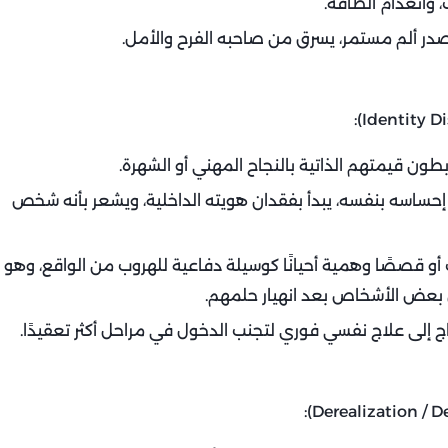
، وانعدام الطاقة.
در ألم مستمر، يسرق من صاحبه الفرح والأمل.
طون قيمتهم الذاتية بالنجاح المهني أو الشهرة.
حساسه بنفسه، يبدأ بفقدان هويته الداخلية، ويشعر بأنه شخص
قصصًا وهمية أحيانًا كوسيلة دفاعية للهروب من الواقع، وهو
 بعض الأشخاص بعد انهيار حلمهم.
ج إلى علاج نفسي فوري لتجنب الدخول في مراحل أكثر تعقيدًا.