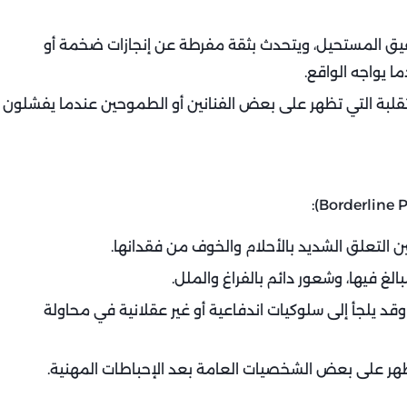
قيق المستحيل، ويتحدث بثقة مفرطة عن إنجازات ضخمة أو
ا يواجه الواقع.
متقلبة التي تظهر على بعض الفنانين أو الطموحين عندما يفشلون
ن التعلق الشديد بالأحلام والخوف من فقدانها.
غ فيها، وشعور دائم بالفراغ والملل.
قد يلجأ إلى سلوكيات اندفاعية أو غير عقلانية في محاولة
ظهر على بعض الشخصيات العامة بعد الإحباطات المهنية.