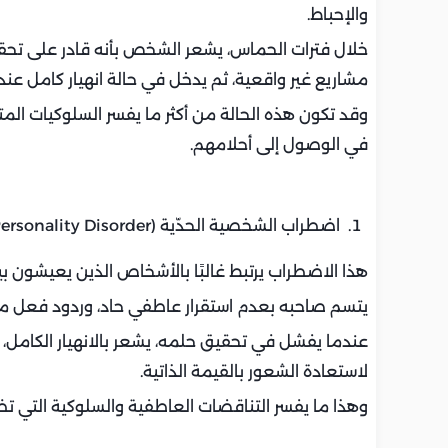
والإحباط.
خلال فترات الحماس، يشعر الشخص بأنه قادر على تح
مشاريع غير واقعية، ثم يدخل في حالة انهيار كامل عندم
وقد تكون هذه الحالة من أكثر ما يفسر السلوكيات ال
في الوصول إلى أحلامهم.
اضطراب الشخصية الحدّية (Borderline Personality Disorder):
هذا الاضطراب يرتبط غالبًا بالأشخاص الذين يعيشون بي
يتسم صاحبه بعدم استقرار عاطفي حاد، وردود فعل مبال
عندما يفشل في تحقيق حلمه، يشعر بالانهيار الكامل، و
لاستعادة الشعور بالقيمة الذاتية.
وهذا ما يفسر التناقضات العاطفية والسلوكية التي ت