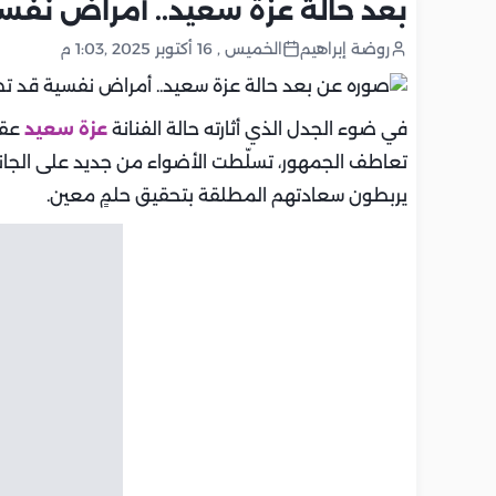
بعد حالة عزة سعيد.. أمراض نف
روضة إبراهيم
الخميس , 16 أكتوبر 2025 ,1:03 م
في ضوء الجدل الذي أثارته حالة الفنانة
عزة سعيد
عقب
تعاطف الجمهور، تسلّطت الأضواء من جديد على الجان
يربطون سعادتهم المطلقة بتحقيق حلمٍ معين.