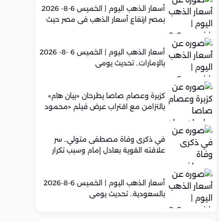
أسعار الذهب اليوم | الخميس 6-8- 2026
بمصر ارتفاع أسعار الذهب في مصر حيث
سجل عيار 21 متوسط 5,960 جنيه
أسعار الذهب اليوم | الخميس 6 -8- 2026
بالإمارات.. تحديث يومي
كزبرة وعصام صاصا يطرحان «بيان هام»
بالتزامن مع اقتراب عرض فيلم «محمود
التاني»
في ذكرى وفاة مصطفى متولي.. سر
علاقته القوية بعادل إمام وسبب تكرار
تعاونهما الفني
أسعار الذهب اليوم | الخميس 6-8-2026
بالسعودية.. تحديث يومي