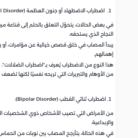
اضطراب الاضطهاد أو جنون العظمة (Delusional Disorder):
في بعض الحالات، يتحوّل التعلق بالحلم إلى قناعة 
النجاح الذي يستحقه.
يبدأ المصاب في خلق قصص خيالية عن مؤامرات، أو ي
إهمالهم.
هذا النوع من الاضطراب يُعرف بـ"اضطراب الضلالات"، 
من الأوهام والتبريرات التي تريحه نفسيًا لكنها تضعف ارت
اضطراب ثنائي القطب (Bipolar Disorder):
من الأمراض التي تصيب الأشخاص ذوي الشخصيات ال
والإبداعية.
في هذه الحالة، يتأرجح المصاب بين نوبات من الحماس 