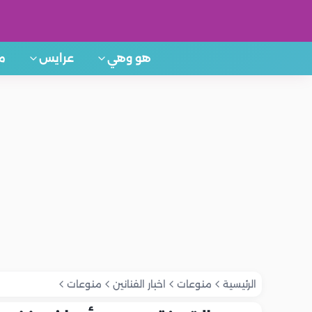
هو وهي
عرايس
م
الرئيسية
منوعات
اخبار الفنانين
منوعات