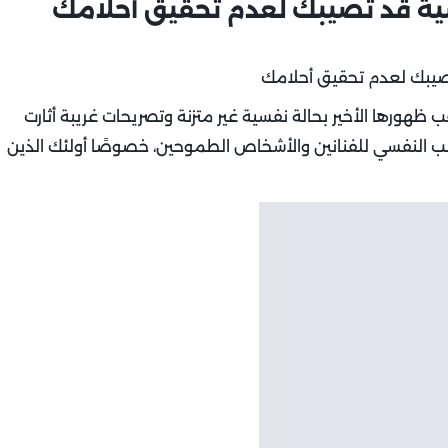
سية قد تصيبك لعدم تحقيق أحلامك
 ظهورها الأخير بحالة نفسية غير متزنة وتصريحات غريبة أثارت
ب النفسي للفنانين والأشخاص الطموحين، خصوصًا أولئك الذين