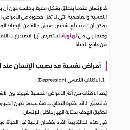
فالإنسان عندما يتعلق بشكل مفرط بأحلامه دون أن ي
النفسية والعاطفية التي لا تقل خطورة عن الأمراض الجس
يمكن أن تصيب أي شخص يعيش حالة من الإحباط المزمن 
وفيما يلي من
لهلوبة
، نستعرض أبرز الاضطرابات النفس
من دافع للحياة.
أمراض نفسية قد تصيب الإنسان عند ال
الاكتئاب النفسي (Depression):
يُعد الاكتئاب من أكثر الأمراض النفسية شيوعًا بين ا
فالتعلّق الزائد بفكرة النجاح، خاصة عندما تكون الصور
تحقيق الهدف بمثابة انهيار داخلي للإنسان.
في هذه الحالة، يبدأ الفرد بفقدان الرغبة في الحياة،