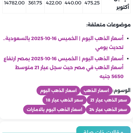
14782.00
361.75
422.00
440.00
475.25
أكتوبر
موضوعات متعلقة:
أسعار الذهب اليوم | الخميس 16-10-2025 بالسعودية..
تحديث يومي
أسعار الذهب اليوم | الخميس 16-10-2025 بمصر ارتفاع
أسعار الذهب في مصر حيث سجل عيار 21 متوسط
5650 جنيه
الوسوم:
اسعار الذهب
اسعار الذهب اليوم
سعر الذهب عيار 21
سعر الذهب عيار 18
سعر الذهب عيار 24
اسعار الذهب اليوم بالامارات
منوعات
منوعات
أسعار الذهب اليوم | الخميس 6-8- 2026 بمصر ارتفاع أسعار الذهب
منوعات
مقالات ذات صلة
منوعات