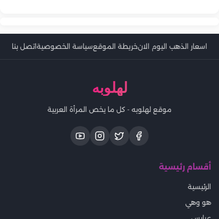
«اجلس على كرسي متحرك»
اسعار الذهب اليوم الان
خريطة الموقع
سياسة الخصوصية
اتصل بنا
لهلوبه
موقع لهلوبه - كل ما يخص المرأة العربية
أقسام رئيسية
الرئيسية
هو وهي
عرايس