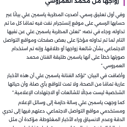
زواجها من محمد العمروسي
وفي أول تعليق رسمي، أصدرت المطربة ياسمين علي بيانًا عبر
حسابها الرسمي على موقع إنستجرام نفت فيه تمامًا كل ما تم
تداوله، وجاء في نصه: “تعلن المطربة ياسمين علي عن نفيها
التام لما تم تداوله مؤخرًا على بعض صفحات ومواقع التواصل
الاجتماعي بشأن شائعة زواجها أو طلاقها، وإنه تم استخدام
صورتها خطأ على أنها ياسمين طليقة الفنان محمد
العمروسي.”
وأضافت في البيان: “تؤكد الفنانة ياسمين علي أن هذه الأخبار
عارية تمامًا من الصحة، ولا تمت للواقع بأي صلة، وأن حياتها
الشخصية ليست مجالًا للشائعات أو الاجتهادات الإعلامية.”
كما وجهت ياسمين علي رسالة حازمة إلى وسائل الإعلام
ومستخدمي مواقع التواصل الاجتماعي، دعتهم فيها إلى تحري
الدقة وعدم الانسياق وراء الأخبار المغلوطة، مؤكدة أن مثل