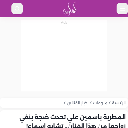
الرئيسية
منوعات
اخبار الفنانين
المطربة ياسمين علي تحدث ضجة بنفي
زواجها من هذا الفنان.. تشابه اسماء!