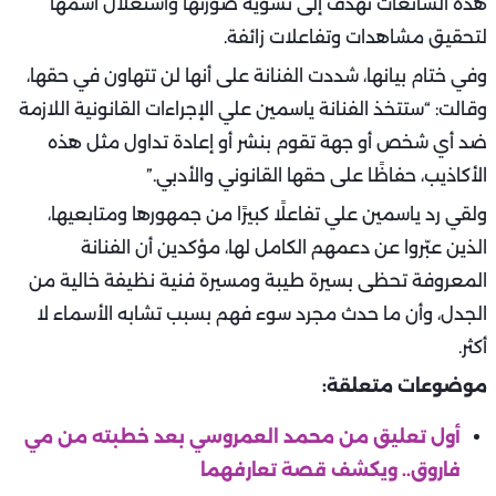
هذه الشائعات تهدف إلى تشويه صورتها واستغلال اسمها
لتحقيق مشاهدات وتفاعلات زائفة.
وفي ختام بيانها، شددت الفنانة على أنها لن تتهاون في حقها،
وقالت: “ستتخذ الفنانة ياسمين علي الإجراءات القانونية اللازمة
ضد أي شخص أو جهة تقوم بنشر أو إعادة تداول مثل هذه
الأكاذيب، حفاظًا على حقها القانوني والأدبي.”
ولقي رد ياسمين علي تفاعلًا كبيرًا من جمهورها ومتابعيها،
الذين عبّروا عن دعمهم الكامل لها، مؤكدين أن الفنانة
المعروفة تحظى بسيرة طيبة ومسيرة فنية نظيفة خالية من
الجدل، وأن ما حدث مجرد سوء فهم بسبب تشابه الأسماء لا
أكثر.
موضوعات متعلقة:
أول تعليق من محمد العمروسي بعد خطبته من مي
فاروق.. ويكشف قصة تعارفهما