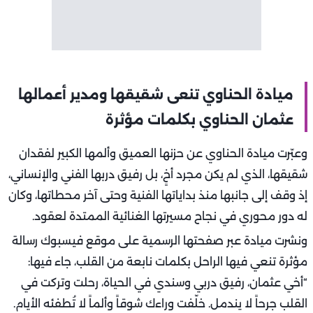
ميادة الحناوي تنعى شقيقها ومدير أعمالها
عثمان الحناوي بكلمات مؤثرة
وعبّرت ميادة الحناوي عن حزنها العميق وألمها الكبير لفقدان
شقيقها، الذي لم يكن مجرد أخٍ، بل رفيق دربها الفني والإنساني،
إذ وقف إلى جانبها منذ بداياتها الفنية وحتى آخر محطاتها، وكان
له دور محوري في نجاح مسيرتها الغنائية الممتدة لعقود.
ونشرت ميادة عبر صفحتها الرسمية على موقع فيسبوك رسالة
مؤثرة تنعي فيها الراحل بكلمات نابعة من القلب، جاء فيها:
“أخي عثمان، رفيق دربي وسندي في الحياة، رحلت وتركت في
القلب جرحاً لا يندمل. خلّفت وراءك شوقاً وألماً لا تُطفئه الأيام.