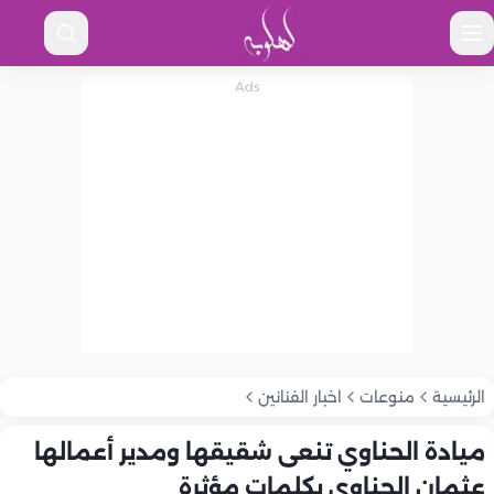
الرئيسية
منوعات
اخبار الفنانين
ميادة الحناوي تنعى شقيقها ومدير أعمالها
عثمان الحناوي بكلمات مؤثرة