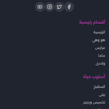
أقسام رئيسية
الرئيسية
هو وهي
عرايس
ماما
ولادى
أسلوب حياة
المطبخ
بيتى
تخسيس ورجيم