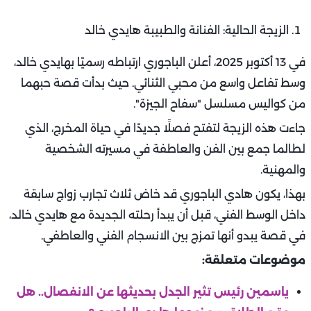
الزيجة الحالية: الفنانة والطبيبة هايدي خالد
في 13 أكتوبر 2025، أعلن الباجوري ارتباطه رسميًا بهايدي خالد،
وسط تفاعل واسع من محبي الثنائي. حيث بدأت قصة حبهما
من كواليس مسلسل "سفاح الجيزة".
جاءت هذه الزيجة لتفتح فصلًا جديدًا في حياة المخرج، الذي
لطالما جمع بين الفن والعاطفة في مسيرته الشخصية
والمهنية.
بهذا، يكون هادي الباجوري قد خاض ثلاث تجارب زواج سابقة
داخل الوسط الفني، قبل أن يبدأ رحلته الجديدة مع هايدي خالد،
في قصة يبدو أنها تمزج بين الانسجام الفني والعاطفي.
موضوعات متعلقة:
ياسمين رئيس تثير الجدل بحديثها عن الانفصال.. هل