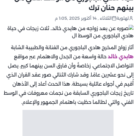
بينهم حنان ترك
لهلوبة
الثلاثاء , 14 أكتوبر 2025 ,1:05 م
أثار زواج المخرج هادي الباجوري من الفنانة والطبيبة الشابة
هايدي خالد
حالة واسعة من الجدل والاهتمام عبر مواقع
التواصل الاجتماعي، زخاصةً وأن فارق السن بينهما كبير، يصل
إلى نحو عشرين عامًا. وقد شارك الثنائي صور عقد القران الذي
أُقيم في أجواء عائلية بسيطة. هذا الحدث أعاد إلى الأذهان
تاريخ زيجات الباجوري السابقة من نجمات معروفات في الوسط
الفني، والتي لطالما حظيت باهتمام الجمهور والإعلام.