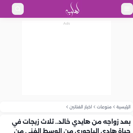
الرئيسية
منوعات
اخبار الفنانين
بعد زواجه من هايدي خالد.. ثلاث زيجات في
حياة هادي الباجوري من الوسط الفني من