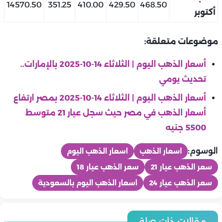
14570.50
351.25
410.00
429.50
468.50
أكتوبر
موضوعات متعلقة:
أسعار الذهب اليوم | الثلاثاء 14-10-2025 بالإمارات..
تحديث يومي
أسعار الذهب اليوم | الثلاثاء 14-10-2025 بمصر ارتفاع
أسعار الذهب في مصر حيث سجل عيار 21 متوسط
5500 جنيه
الوسوم:
اسعار الذهب
اسعار الذهب اليوم
سعر الذهب عيار 21
سعر الذهب عيار 18
سعر الذهب عيار 24
اسعار الذهب اليوم بالسعودية
منوعات
منوعات
أسعار الذهب اليوم | الخميس 6-8- 2026 بمصر ارتفاع أسعار الذهب
منوعات
مقالات ذات صلة
منوعات