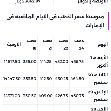
الأونصة بالدولار
3862.97
دولار
متوسط سعر الذهب فى الأيام الماضية فى
الإمارات
ذهب
ذهب
ذهب
ذهب
اليوم
الاوقية
18
21
22
24
الأربعاء، 1
14517.50
355.00
414.25
432.00
466.75
أكتوبر
الثلاثاء، 30
14447.50
353.50
412.50
430.25
464.50
سبتمبر
الإثنين، 29
14331.00
350.50
409.00
426.75
460.75
سبتمبر
الأحد، 28