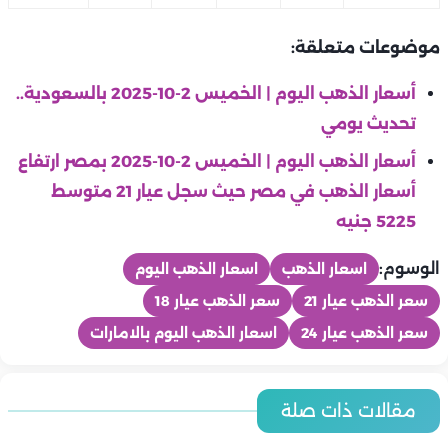
موضوعات متعلقة:
أسعار الذهب اليوم | الخميس 2-10-2025 بالسعودية..
تحديث يومي
أسعار الذهب اليوم | الخميس 2-10-2025 بمصر ارتفاع
أسعار الذهب في مصر حيث سجل عيار 21 متوسط
5225 جنيه
الوسوم:
اسعار الذهب
اسعار الذهب اليوم
سعر الذهب عيار 21
سعر الذهب عيار 18
سعر الذهب عيار 24
اسعار الذهب اليوم بالامارات
منوعات
منوعات
منوعات
في مئوية ميلاده.. رشدي أباظة «دنجوان الشاشة العربية» الذي عاد
مقالات ذات صلة
أسعار الذهب اليوم | الأربعاء 5-8- 2026 بمصر ارتفاع أسعار الذهب
من إيطاليا ليصنع مجده في السينما المصرية
شيرين عبد الوهاب تستعد لحفل الساحل الشمالي.. صور جديدة من
منوعات
منوعات
في مصر حيث سجل عيار 21 متوسط 5,920 جنيه
منوعات
منوعات