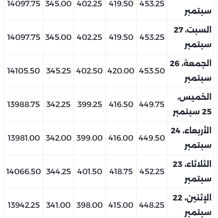
14097.75
345.00
402.25
419.50
453.25
سبتمبر
السبت، 27
14097.75
345.00
402.25
419.50
453.25
سبتمبر
الجمعة، 26
14105.50
345.25
402.50
420.00
453.50
سبتمبر
الخميس،
13988.75
342.25
399.25
416.50
449.75
25 سبتمبر
الأربعاء، 24
13981.00
342.00
399.00
416.00
449.50
سبتمبر
الثلاثاء، 23
14066.50
344.25
401.50
418.75
452.25
سبتمبر
الإثنين، 22
13942.25
341.00
398.00
415.00
448.25
سبتمبر