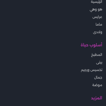
الرئيسية
هو وهي
عرايس
ماما
ولادى
أسلوب حياة
المطبخ
بيتى
تخسيس ورجيم
جمال
موضة
المزيد