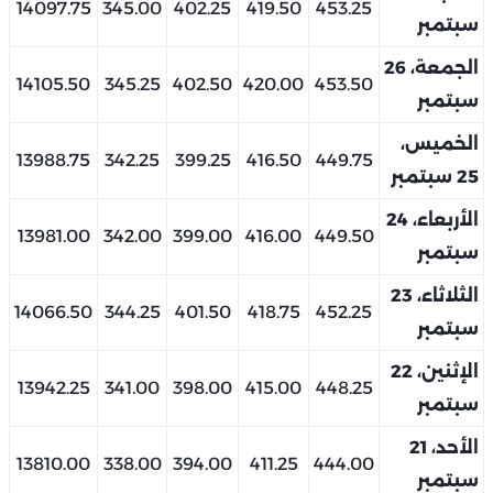
14097.75
345.00
402.25
419.50
453.25
سبتمبر
الجمعة، 26
14105.50
345.25
402.50
420.00
453.50
سبتمبر
الخميس،
13988.75
342.25
399.25
416.50
449.75
25 سبتمبر
الأربعاء، 24
13981.00
342.00
399.00
416.00
449.50
سبتمبر
الثلاثاء، 23
14066.50
344.25
401.50
418.75
452.25
سبتمبر
الإثنين، 22
13942.25
341.00
398.00
415.00
448.25
سبتمبر
الأحد، 21
13810.00
338.00
394.00
411.25
444.00
سبتمبر