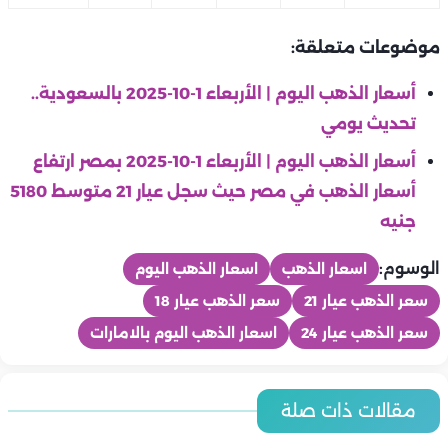
موضوعات متعلقة:
أسعار الذهب اليوم | الأربعاء 1-10-2025 بالسعودية..
تحديث يومي
أسعار الذهب اليوم | الأربعاء 1-10-2025 بمصر ارتفاع
أسعار الذهب في مصر حيث سجل عيار 21 متوسط 5180
جنيه
الوسوم:
اسعار الذهب
اسعار الذهب اليوم
سعر الذهب عيار 21
سعر الذهب عيار 18
سعر الذهب عيار 24
اسعار الذهب اليوم بالامارات
منوعات
منوعات
أسعار الذهب اليوم | الخميس 6-8- 2026 بمصر ارتفاع أسعار الذهب
منوعات
مقالات ذات صلة
منوعات
في مصر حيث سجل عيار 21 متوسط 5,960 جنيه
كزبرة وعصام صاصا يطرحان «بيان هام» بالتزامن مع اقتراب عرض
منوعات
أسعار الذهب اليوم | الخميس 6 -8- 2026 بالإمارات.. تحديث يومي
في ذكرى وفاة مصطفى متولي.. سر علاقته القوية بعادل إمام
منوعات
منوعات