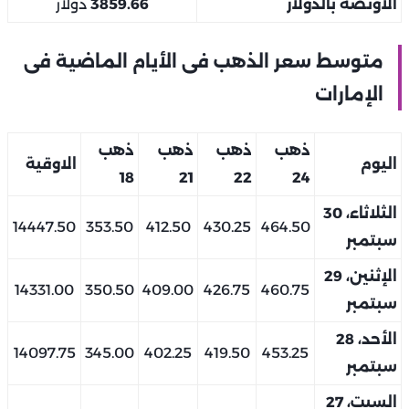
الأونصة بالدولار
3859.66
دولار
متوسط سعر الذهب فى الأيام الماضية فى
الإمارات
ذهب
ذهب
ذهب
ذهب
اليوم
الاوقية
18
21
22
24
الثلاثاء، 30
14447.50
353.50
412.50
430.25
464.50
سبتمبر
الإثنين، 29
14331.00
350.50
409.00
426.75
460.75
سبتمبر
الأحد، 28
14097.75
345.00
402.25
419.50
453.25
سبتمبر
السبت، 27