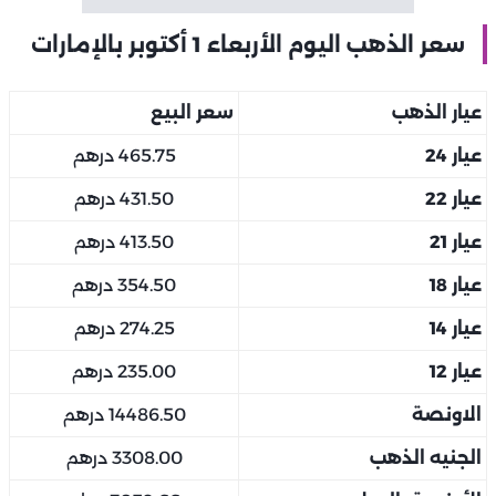
سعر الذهب اليوم الأربعاء 1 أكتوبر بالإمارات
عيار الذهب
سعر البيع
عيار 24
465.75 درهم
عيار 22
431.50 درهم
عيار 21
413.50 درهم
عيار 18
354.50 درهم
عيار 14
274.25 درهم
عيار 12
235.00 درهم
الاونصة
14486.50 درهم
الجنيه الذهب
3308.00 درهم