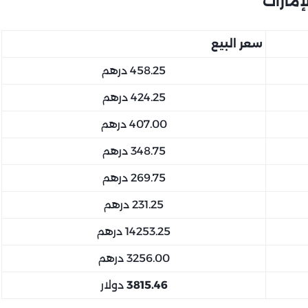
سعر البيع
458.25 درهم
424.25 درهم
407.00 درهم
348.75 درهم
269.75 درهم
231.25 درهم
14253.25 درهم
3256.00 درهم
3815.46
دولار