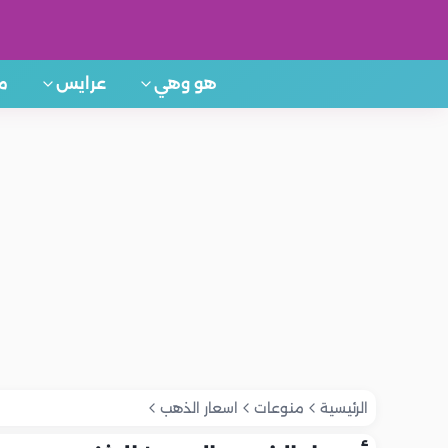
هو وهي
عرايس
م
الرئيسية
منوعات
اسعار الذهب